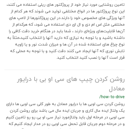
تامین روشنایی مورد نیاز خود از پروژکتور های ریلی استفاده می کنند،
این نوع پروژکتور ها در انواع مختلفی تولید می شوند که هر کدام از
آنها ویژگی های مخصوص خود را دارند.در این پروژکتورها از لامپ های
مختلفی مثل اس ام دی و ال ای دی استفاده می شود، که هرکدام از
آن‌ها قابلیت‌های ویژه‌ای دارند ، شما باید در هنگام خرید دقت کافی را
داشته باشید و با توجه به نیازی که دارید آنها را انتخاب کنید،مثلاً به
نوع چراغ های استفاده شده در آن ها و میزان شدت نور و یا زاویه
تابش نوری که آنها ایجاد می کنند دقت کنید و با توجه به محلی که
قرار است آنها را نصب کنید انتخاب کنید.
روشن کردن چیپ های سی او بی با درایور
معادل
/how-to-drive
روشن کردن سی او‌بی ها با درایور معادل به طور کلی سی او‌بی ها دارای
یک ولتاژ ایده عال کاری و جریان ایده عال می باشد برای روشن کردن
سی اوبی در مرحله اول باید ولتاژمورد نیاز سی او بی رو رو تامین کنیم
و در مرحله دوم جریان قابل تحمل سی اوبی رو در مدار ایجاد کنیم که