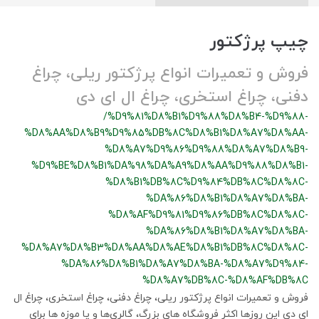
چیپ پرژکتور
فروش و تعمیرات انواع پرژکتور ریلی، چراغ
دفنی، چراغ استخری، چراغ ال ای دی
/%D9%81%D8%B1%D9%88%D8%B4-%D9%88-
%D8%AA%D8%B9%D9%85%DB%8C%D8%B1%D8%A7%D8%AA-
%D8%A7%D9%86%D9%88%D8%A7%D8%B9-
%D9%BE%D8%B1%DA%98%DA%A9%D8%AA%D9%88%D8%B1-
%D8%B1%DB%8C%D9%84%DB%8C%D8%8C-
%DA%86%D8%B1%D8%A7%D8%BA-
%D8%AF%D9%81%D9%86%DB%8C%D8%8C-
%DA%86%D8%B1%D8%A7%D8%BA-
%D8%A7%D8%B3%D8%AA%D8%AE%D8%B1%DB%8C%D8%8C-
%DA%86%D8%B1%D8%A7%D8%BA-%D8%A7%D9%84-
%D8%A7%DB%8C-%D8%AF%DB%8C
فروش و تعمیرات انواع پرژکتور ریلی، چراغ دفنی، چراغ استخری، چراغ ال
ای دی این روزها اکثر فروشگاه های بزرگ، گالری‌ها و یا موزه ها برای