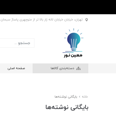
تهران، خیابان خیابان لاله زار بالا تر از منوچهری پاساژ سبحان طبقه اول
دسته‌بندی کالاها
صفحه اصلی
خانه
بایگانی نوشته‌ها
بایگانی نوشته‌ها