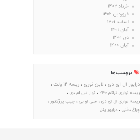
خرداد 1402
فروردین 1402
اسفند 1401
آبان 1401
دی 1400
آبان 1400
برچسب‌ها
درایور ال ای دی
لاین نوری
ریسه 12 ولت
ریسه نواری تراکم 240
نوار اس ام دی
ریسه نواری ال ای دی
سی او بی
چیپ پرژکتور
چراغ دفنی
درایور پنل