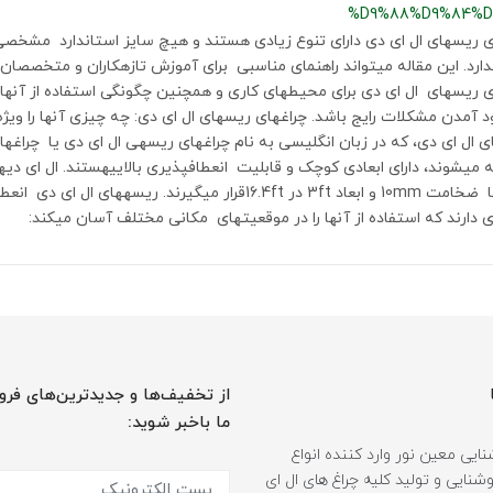
%D9%88%D9%84%D
چراغ‎های ریسه‎ای ال ای دی دارای تنوع زیادی هستند و هیچ سایز استاندارد مشخ
وجود ندارد. این مقاله می‎تواند راهنمای مناسبی
چراغ‎های ریسه‎ای ال ای دی برای محیط‎های کاری و همچنین چگونگی است
ریسه‎ای ا
شناخ
د که استفاده از آنها را در موقعیت‎های مکانی مختلف آسان می‎کند:
از تخفیف‌ها و جدیدترین‌های فرو
ما باخبر شوید:
ایی معین نور وارد کننده انواع
نایی و تولید کلیه چراغ های ال ای