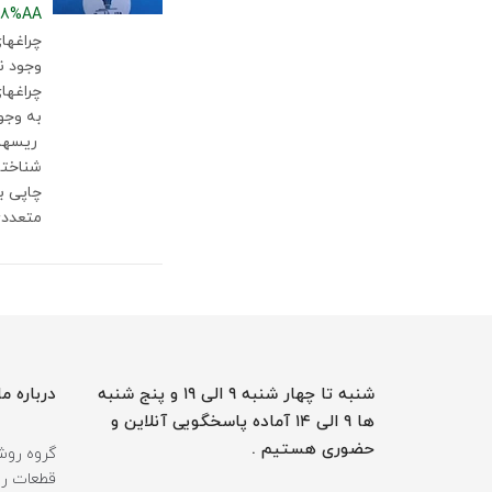
8%AA
متعددی دارن
شنبه تا چهار شنبه ۹ الی ۱۹ و پنج شنبه
درباره ما
ها ۹ الی ۱۴ آماده پاسخگویی آنلاین و
حضوری هستیم .
گروه روشن
قطعات روش