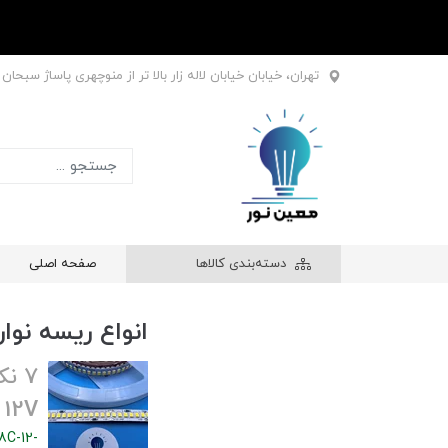
تهران، خیابان خیابان لاله زار بالا تر از منوچهری پاساژ سبحان طبقه اول
دسته‌بندی کالاها
صفحه اصلی
انواع ریسه نواری 12 
12V بدانید.
C-12-