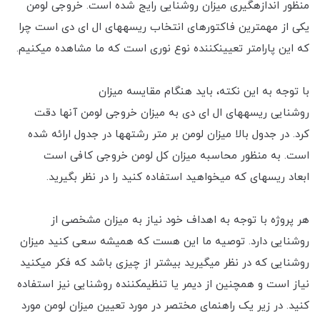
منظور اندازه‎گیری میزان روشنایی رایج شده است. خروجی لومن
یکی از مهم‎ترین فاکتورهای انتخاب ریسه‎های ال ای دی است چرا
که این پارامتر تعیین‎کننده نوع نوری است که ما مشاهده می‎کنیم.
با توجه به این نکته، باید هنگام مقایسه میزان
روشنایی ریسه‎های ال ای دی به میزان خروجی لومن آنها دقت
کرد. در جدول بالا میزان لومن بر متر رشته‎ها در جدول ارائه شده
است. به منظور محاسبه میزان کل لومن خروجی کافی است
ابعاد ریسه‎ای که می‎خواهید استفاده کنید را در نظر بگیرید.
هر پروژه با توجه به اهداف خود نیاز به میزان مشخصی از
روشنایی دارد. توصیه ما این هست که همیشه سعی کنید میزان
روشنایی که در نظر می‎گیرید بیشتر از چیزی باشد که فکر می‎کنید
نیاز است و همچنین از دیمر یا تنظیم‎کننده روشنایی نیز استفاده
کنید. در زیر یک راهنمای مختصر در مورد تعیین میزان لومن مورد