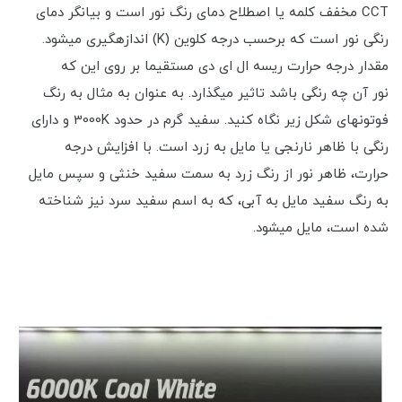
CCT مخفف کلمه‎ یا اصطلاح دمای رنگ نور است و بیان‎گر دمای
رنگی نور است که برحسب درجه کلوین (K) اندازه‎گیری می‎شود.
مقدار درجه حرارت ریسه ال ای دی مستقیما بر روی این که
نور آن چه رنگی باشد تاثیر می‎گذارد. به عنوان به مثال به رنگ
فوتون‎های شکل زیر نگاه کنید. سفید گرم در حدود 3000K و دارای
رنگی با ظاهر نارنجی یا مایل به زرد است. با افزایش درجه
حرارت، ظاهر نور از رنگ زرد به سمت سفید خنثی و سپس مایل
به رنگ سفید مایل به آبی، که به اسم سفید سرد نیز شناخته
شده است، مایل می‎شود.