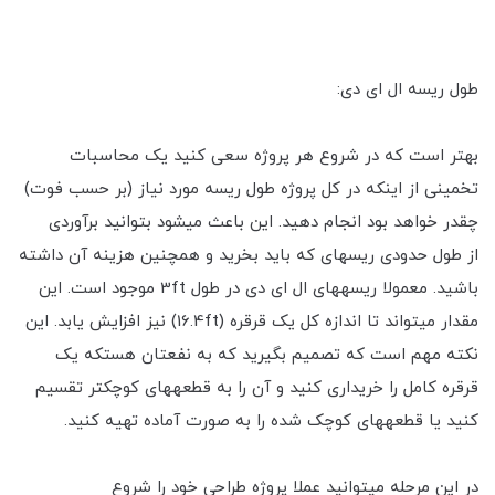
طول ریسه ال ای دی:
بهتر است که در شروع هر پروژه سعی کنید یک محاسبات
تخمینی از اینکه در کل پروژه طول ریسه مورد نیاز (بر حسب فوت)
چقدر خواهد بود انجام دهید. این باعث می‎شود بتوانید برآوردی
از طول حدودی ریسه‎ای که باید بخرید و همچنین هزینه آن داشته
باشید. معمولا ریسه‎های ال ای دی در طول 3ft موجود است. این
مقدار می‎تواند تا اندازه کل یک قرقره (16.4ft) نیز افزایش یابد. این
نکته مهم است که تصمیم بگیرید که به نفعتان هستکه یک
قرقره کامل را خریداری کنید و آن را به قطعه‎های کوچک‎تر تقسیم
کنید یا قطعه‎های کوچک شده را به صورت آماده تهیه کنید.
در این مرحله می‎توانید عملا پروژه طراحی خود را شروع