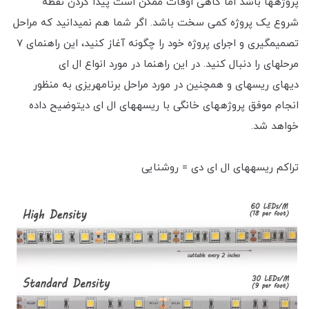
پروژه‎ها باشد اما گاهی اوقات ممکن است پیدا کردن نقطه
شروع یک پروژه کمی سخت باشد. اگر شما هم نمی‎دانید که مراحل
تصمیم‎گیری و اجرای پروژه خود را چگونه آغاز کنید، این راهنمای 7
مرحله‎ای را دنبال کنید. در این راهنما در مورد انواع ال ای
دی‎های ریسه‎ای و همچنین در مورد مراحل برنامه‎ریزی به منظور
انجام موفق پروژه‎های خانگی با ریسه‎های ال ای دیتوضیح داده
خواهد شد.
تراکم ریسه‎های ال ای دی = روشنایی