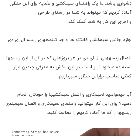
دشواری باشد. ما یک راهنمای سیم‎کشی و تغذیه برای این منظور
آماده کردیم که می‎تواند به شما در راستای طراحی
و اجرای این کار به شما کمک کند.
لوازم جانبی سیم‎کشی: کانکتورها و جداکننده‎های ریسه ال ای دی
اتصال ریسه‎های ال ای دی در هر پروژه‎ای که در آن از این ریسه‎ها
استفاده می‎شود نیاز است. در این بخش به معرفی چندین ابزار
کمکی مناسب برایاین منظور می‎پردازیم.
آیا می‎خواهید لحیم‎کاری و اتصل سیم‎کشی‎ها را خودتان انجام
دهید؟ برای این کار می‎توانید راهنمای لحیم‎کاری و اتصال سیم‎بندی
ریسه‎ها را که ما آماده کردیم را مطالعه کنید.