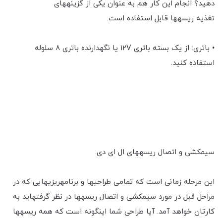
دهید؟ انجام این کار هم به عنوان یکی از گزینه‎های
تغذیه ریسه‎ها قابل استفاده است.
• باتری: از یک بسته باتری 12V یا نگه‎دارنده باتری 8 سلوله
استفاده کنید.
سیم‎کشی و اتصال ریسه‎های ال ای دی:
این مرحله زمانی است که تمامی طراحی‎ها و برنامه‎ریزی‎هایی که در
مراحل قبل در مورد سیم‎کشی و اتصال ریسه‎ها در نظر گرفته‎اید به
کارتان خواهد آمد. آیا طراحی شما اینگونه است که همه ریسه‎ها