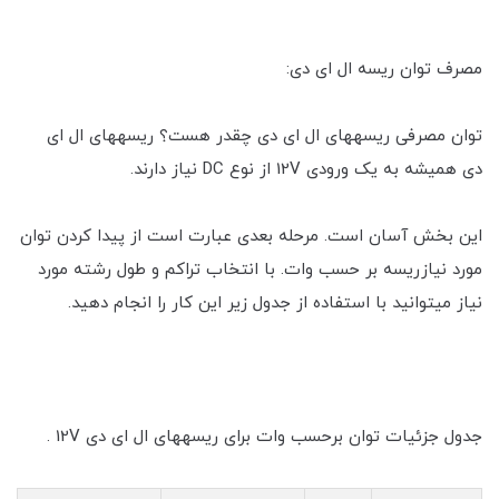
مصرف توان ریسه ال ای دی:
توان مصرفی ریسه‎های ال ای دی چقدر هست؟ ریسه‎های ال ای
دی همیشه به یک ورودی 12V از نوع DC نیاز دارند.
این بخش آسان است. مرحله بعدی عبارت است از پیدا کردن توان
مورد نیازریسه بر حسب وات. با انتخاب تراکم و طول رشته مورد
نیاز می‎توانید با استفاده از جدول زیر این کار را انجام دهید.
جدول جزئیات توان برحسب وات برای ریسه‎های ال ای دی 12V .