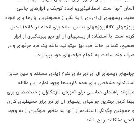
آسان آنها است. انعطاف‎پذیری، ابعاد کوچک و ابزارهای جانبی
مفید، ریسه‎های ال ای دی را به یکی از محبوب‎ترین‎ ابزارها برای انجام
پروژه‎های DIY(پروژه‎های دستی ساده برای انجام در خانه) تبدیل
کرده است. با استفاده از ریسه‎های ال ای دیو بهره‎گیری از ابزار
صحیح، شما در خانه خود نیز می‎توانید مانند یک فرد حرفه‎ای و در
صرف چند ساعت به انجام طراحی‎های خود بپردازید.
چراغ‎های ریسه‎ای ال ای دی دارای تنوع زیادی هستند و هیچ سایز
استاندارد مشخصی برای همه کاربردها وجود ندارد. این مقاله
می‎تواند راهنمای مناسبی برای آموزش تازه‎کاران و متخصصان برای
پیدا کردن بهترین چراغ‎های ریسه‎ای ال ای دی برای محیط‎های کاری
و همچنین چگونگی استفاده از آنها به منظور جلوگیری از به وجود
آمدن مشکلات رایج باشد.