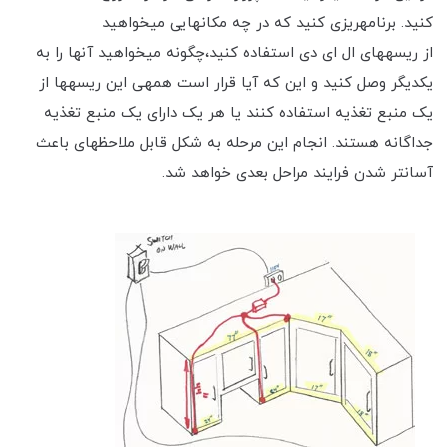
کنید. برنامه‎ریزی کنید که در چه مکان‎هایی می‎خواهید
از ریسه‎های ال ای دی استفاده کنید،چگونه می‎خواهید آنها را به
یکدیگر وصل کنید و این که آیا قرار است همه‎ی این ریسه‎ها از
یک منبع تغذیه استفاده کنند یا هر یک دارای یک منبع تغذیه
جداگانه هستند. انجام این مرحله به شکل قابل ملاحظه‎ای باعث
آسان‎تر شدن فرایند مراحل بعدی خواهد شد.