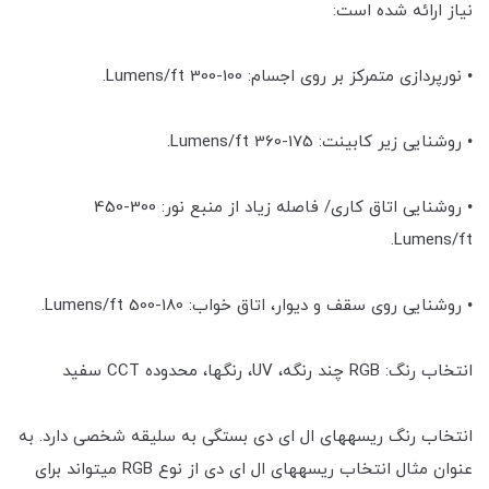
نیاز ارائه شده است:
• نورپردازی متمرکز بر روی اجسام: 100-300 Lumens/ft.
• روشنایی زیر کابینت: 175-360 Lumens/ft.
• روشنایی اتاق کاری/ فاصله زیاد از منبع نور: 300-450
Lumens/ft.
• روشنایی روی سقف و دیوار، اتاق خواب: 180-500 Lumens/ft.
انتخاب رنگ: RGB چند رنگه، UV، رنگ‎ها، محدوده CCT سفید
انتخاب رنگ ریسه‎های ال ای دی بستگی به سلیقه شخصی دارد. به
عنوان مثال انتخاب ریسه‎های ال ای دی از نوع RGB می‎تواند برای