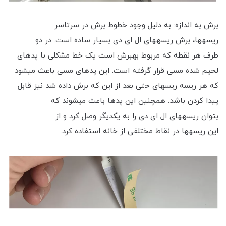
برش به اندازه: به دلیل وجود خطوط برش در سرتاسر
ریسه‎ها، برش ریسه‎های ال ای دی بسیار ساده است. در دو
طرف هر نقطه که مربوط بهبرش است یک خط مشکلی با پدهای
لحیم شده مسی قرار گرفته است. این پدهای مسی باعث می‎شود
که هر ریسه‎ ریسه‎ای حتی بعد از این که برش داده شد نیز قابل
پیدا کردن باشد. همچنین این پدها باعث می‎شوند که
بتوان ریسه‎های ال ای دی را به یکدیگر وصل کرد و از
این ریسه‎ها در نقاط مختلفی از خانه استفاده کرد.