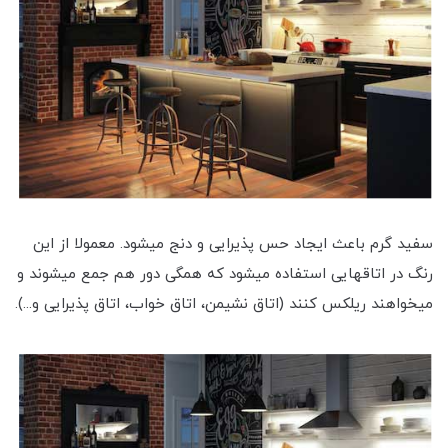
سفید گرم باعث ایجاد حس پذیرایی و دنج می‎شود. معمولا از این
رنگ در اتاق‎هایی استفاده می‎شود که همگی دور هم جمع می‎شوند و
می‎خواهند ریلکس کنند (اتاق نشیمن، اتاق خواب، اتاق پذیرایی و...).