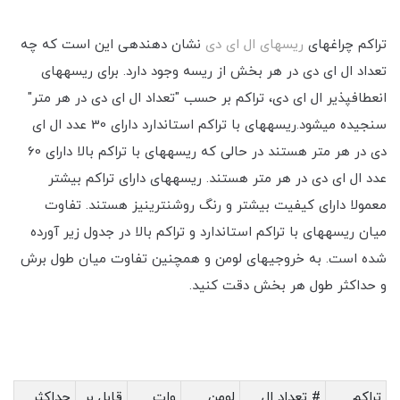
تراکم چراغ‎های
ریسه‎ا‎ی ال ای دی
نشان دهنده‎ی این است که چه
تعداد ال ای دی در هر بخش از ریسه‎ وجود دارد. برای ریسه‎های
انعطاف‎پذیر ال ای دی، تراکم بر حسب "تعداد ال ای دی در هر متر"
سنجیده می‎شود.ریسه‎های با تراکم استاندارد دارای 30 عدد ال ای
دی در هر متر هستند در حالی که ریسه‎های با تراکم بالا دارای 60
عدد ال ای دی در هر متر هستند. ریسه‎های دارای تراکم بیشتر
معمولا دارای کیفیت بیشتر و رنگ روشن‎ترینیز هستند. تفاوت
میان ریسه‎های با تراکم استاندارد و تراکم بالا در جدول زیر آورده
شده است. به خروجی‎های لومن و همچنین تفاوت میان طول برش
و حداکثر طول هر بخش دقت کنید.
تراکم
# تعداد ال
لومن
وات
قابل بر
حداکثر