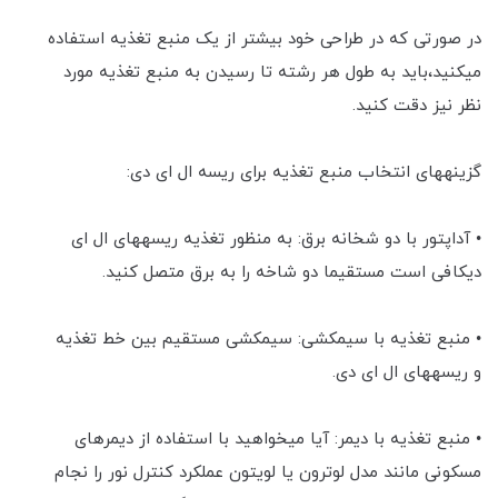
در صورتی که در طراحی خود بیشتر از یک منبع تغذیه استفاده
می‎کنید،باید به طول هر رشته تا رسیدن به منبع تغذیه مورد
نظر نیز دقت کنید.
گزینه‎های انتخاب منبع تغذیه برای ریسه ال ای دی:
• آداپتور با دو شخانه برق: به منظور تغذیه ریسه‎های ال ای
دیکافی است مستقیما دو شاخه را به برق متصل کنید.
• منبع تغذیه با سیم‎کشی: سیم‎کشی مستقیم بین خط تغذیه
و ریسه‎های ال ای دی.
• منبع تغذیه با دیمر: آیا می‎خواهید با استفاده از دیمرهای
مسکونی مانند مدل لوترون یا لویتون عملکرد کنترل نور را نجام