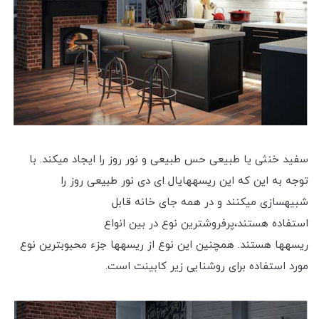
سفید خنثی یا طبیعی حس طبیعی و نور روز را ایجاد می‎کند. با
توجه به این که این ریسه‎هایال ای دی نور طبیعی روز را
شبیه‎سازی می‎کنند و در همه جای خانه قابل
استفاده هستند،پرفروش‎ترین نوع در بین انواع
ریسه‎ها هستند. همچنین این نوع از ریسه‎ها جزء محبوب‎ترین نوع
مورد استفاده برای روشنایی زیر کابینت است.