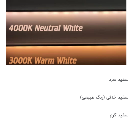
سفید سرد
سفید خنثی (رنگ طبیعی)
سفید گرم