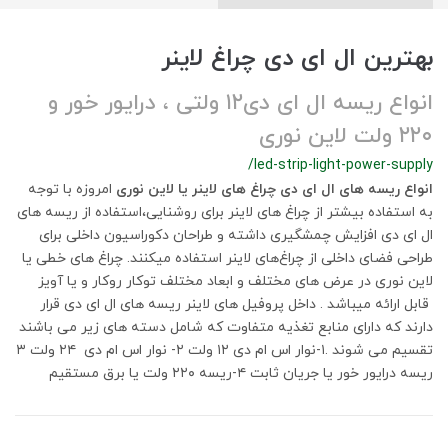
بهترین ال ای دی چراغ لاینر
انواع ریسه ال ای دی۱۲ ولتی ، درایور خور و
۲۲۰ ولت لاین نوری
/led-strip-light-power-supply
انواع ریسه های ال ای دی چراغ های لاینر یا لاین نوری
امروزه با توجه
به استفاده بیشتر از چراغ های لاینر برای روشنایی،استفاده از ریسه های
ال ای دی افزایش چمشگیری داشته و طراحان دکوراسیون داخلی برای
طراحی فضای داخلی از چراغ‌های لاینر استفاده میکنند. چراغ های خطی یا
لاین نوری در عرض های مختلف و ابعاد مختلف توکار روکار و یا آویز
قابل ارائه میباشد . داخل پروفیل های لاینر ریسه های ال ای دی قرار
دارند که دارای منابع تغذیه متفاوت که شامل دسته های زیر می باشند
تقسیم می شوند .۱-نوار اس ام دی ۱۲ ولت ۲- نوار اس ام دی ۲۴ ولت ۳
ریسه درایور خور یا جریان ثابت ۴-ریسه ۲۲۰ ولت یا برق مستقیم