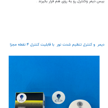
بیس دیمر و‌کنترل رو به روی هم قرار بگیرند .
دیمر و کنترل تنظیم شدت نور با قابلیت کنترل ۴ نقطه مجزا