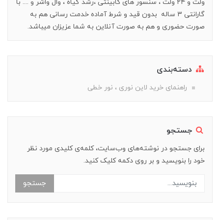
ولت و ۲۴ ولت ، سنسور های کابینتی ،رشد گیاه ، وال واشر و .... با
گارانتی ۳ ساله بدون قید و شرط آماده خدمت رسانی هم به
صورت حضوری و هم به صورت آنلاین به شما عزیزان میباشد.
دسته‌بندی
راهنمای خرید‌ لاین نوری ، نور خطی
جستجو
برای جستجو در نوشته‌های وب‌سایت، کلمه‌ی کلیدی مورد نظر
خود را بنویسید و بر روی دکمه کلیک کنید.
جستجو