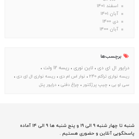
اسفند 1401
آبان 1401
دی 1400
آبان 1400
برچسب‌ها
درایور ال ای دی
لاین نوری
ریسه 12 ولت
ریسه نواری تراکم 240
نوار اس ام دی
ریسه نواری ال ای دی
سی او بی
چیپ پرژکتور
چراغ دفنی
درایور پنل
شنبه تا چهار شنبه ۹ الی ۱۹ و پنج شنبه ها ۹ الی ۱۴ آماده
پاسخگویی آنلاین و حضوری هستیم .