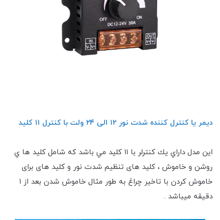
دیمر یا کنترل کننده شدت نور ۱۲ الی ۲۴ ولت با کنترل ۱۱ کلید
اين مدل داراي يك كنترلر با ١١ كليد مي باشد كه شامل کلید ها ي
روشن و خاموش ، کلید های تنظیم شدت نور و کلید های برای
خاموش کردن با تاخیر چراغ به طور مثال خاموش شدن بعد از ۱
دقیقه میباشد .