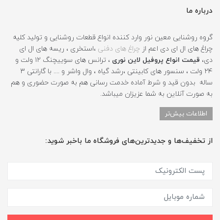
درباره ما
گروه روشنایی معین نور وارد کننده انواع قطعات روشنایی و تولید کلیه
چراغ های ال ای دی اعم از
چراغ های دفنی
،استخری ، ریسه های ال ای
دی،
قیمت انواع پروفیل لاین نوری
، ترانس های سوییچنگ ۱۲ ولت و
۲۴ ولت ، سنسور های کابینتی ،رشد گیاه ، وال واشر و .... با گارانتی ۳
ساله بدون قید و شرط آماده خدمت رسانی هم به صورت حضوری و هم
به صورت آنلاین به شما عزیزان میباشد.
اطلاعات بیش‌تر
از تخفیف‌ها و جدیدترین‌های فروشگاه ما باخبر شوید: