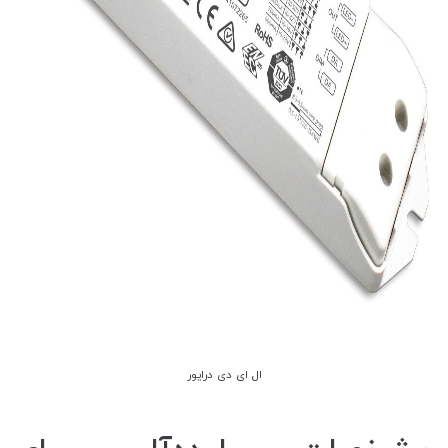
ال ای دی درایور