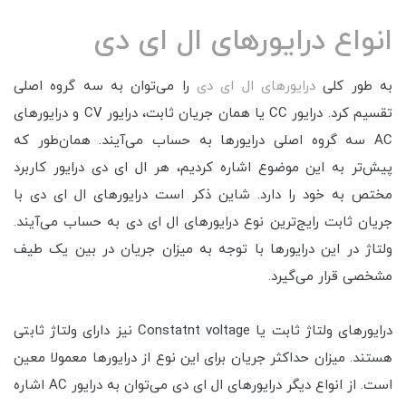
انواع درایورهای ال ای دی
به طور کلی
درایورهای ال ای دی
را می‌توان به سه گروه اصلی
تقسیم کرد. درایور CC یا همان جریان ثابت، درایور CV و درایورهای
AC سه گروه اصلی درایورها به حساب می‌آیند. همان‌طور که
پیش‌تر به این موضوع اشاره کردیم، هر ال ای دی درایور کاربرد
مختص به خود را دارد. شاین ذکر است درایورهای ال ای دی با
جریان ثابت رایج‌ترین نوع درایورهای ال ای دی به حساب می‌آیند.
ولتاژ در این درایورها با توجه به میزان جریان در بین یک طیف
مشخصی قرار می‌گیرد.
درایورهای ولتاژ ثابت یا Constatnt voltage نیز دارای ولتاژ ثابتی
هستند. میزان حداکثر جریان برای این نوع از درایورها معمولا معین
است. از انواع دیگر درایورهای ال ای دی می‌توان به درایور AC اشاره