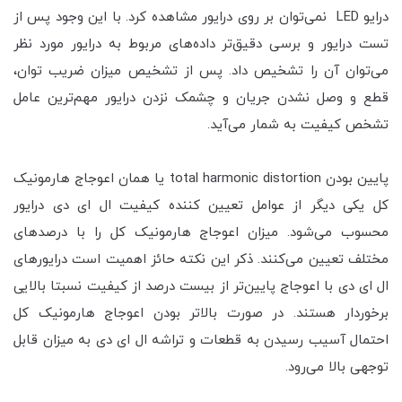
درایو LED نمی‌توان بر روی درایور مشاهده کرد. با این وجود پس از
تست درایور و برسی دقیق‌تر داده‌های مربوط به درایور مورد نظر
می‌توان آن را تشخیص داد. پس از تشخیص میزان ضریب توان،
قطع و وصل نشدن جریان و چشمک نزدن درایور مهم‌ترین عامل
تشخص کیفیت به شمار می‌آید.
پایین بودن total harmonic distortion یا همان اعوجاج هارمونیک
کل یکی دیگر از عوامل تعیین کننده کیفیت ال ای دی درایور
محسوب می‌شود. میزان اعوجاج هارمونیک کل را با درصدهای
مختلف تعیین می‌کنند. ذکر این نکته حائز اهمیت است درایورهای
ال ای دی با اعوجاج پایین‌تر از بیست درصد از کیفیت نسبتا بالایی
برخوردار هستند. در صورت بالاتر بودن اعوجاج هارمونیک کل
احتمال آسیب رسیدن به قطعات و تراشه ال ای دی به میزان قابل
توجهی بالا می‌رود.