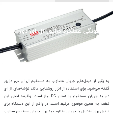
چگونگی عملکرد درایور ال ای دی led
به یکی از مبدل‌های جریان متناوب به مستقیم ال ای دی درایور
گفته می‌شود. برای استفاده از ابزار روشنایی مانند تراشه‌های ال ای
دی به جریان مستقیم یا همان DC نیاز است. وظیفه اصلی این
قطعه به همین موضوع مرتبط است. در واقع از این دستگاه برای
تبدیل برق متداول با جریان متناوب به برق جریان مستقیم مطلوب