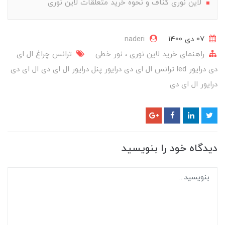
لاین نوری کناف و نحوه خرید متعلقات لاین نوری
07 دی 1400
naderi
راهنمای خرید‌ لاین نوری ، نور خطی
ترانس چراغ ال ای
دی
درایور led
ترانس ال ای دی
درایور پنل
درایور ال ای دی
ال ای دی
درایور
ال ای دی
دیدگاه خود را بنویسید