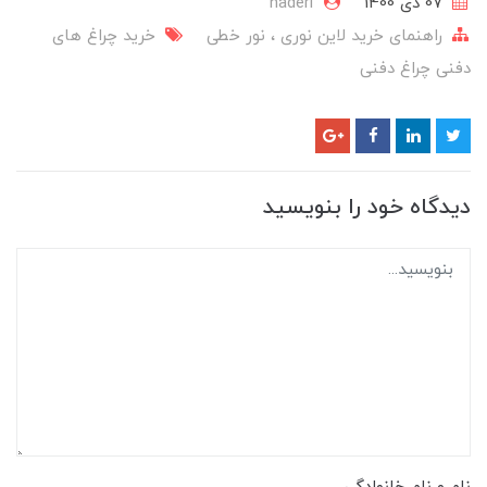
07 دی 1400
naderi
راهنمای خرید‌ لاین نوری ، نور خطی
خرید چراغ های
دفنی
چراغ دفنی
دیدگاه خود را بنویسید