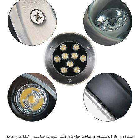
استفاده از فلز آلومینیوم در ساخت چراغ‌های دفنی منجر به حفاظت از LED ها از طریق