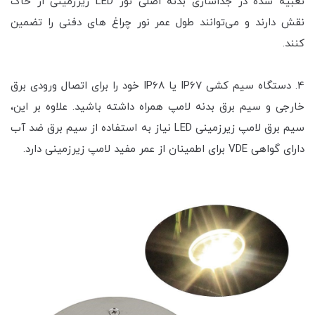
تعبیه شده در جداسازی بدنه اصلی نور LED زیرزمینی از خاک
نقش دارند و می‌توانند طول عمر نور چراغ های دفنی را تضمین
کنند.
4. دستگاه سیم کشی IP67 یا IP68 خود را برای اتصال ورودی برق
خارجی و سیم برق بدنه لامپ همراه داشته باشید. علاوه بر این،
سیم برق لامپ زیرزمینی LED نیاز به استفاده از سیم برق ضد آب
دارای گواهی VDE برای اطمینان از عمر مفید لامپ زیرزمینی دارد.