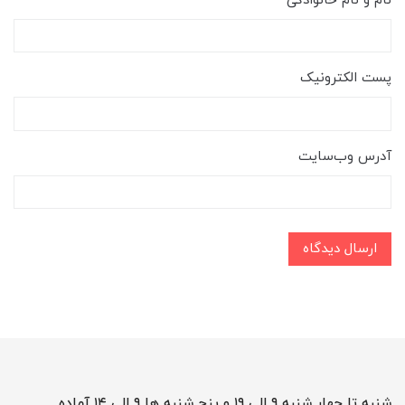
نام و نام خانوادگی
پست الکترونیک
آدرس وب‌سایت
ارسال دیدگاه
شنبه تا چهار شنبه ۹ الی ۱۹ و پنج شنبه ها ۹ الی ۱۴ آماده