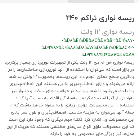
ریسه نواری تراکم 240
ریسه نواری ۱۲ ولت
/%D8%B1%DB%8C%D8%B3%D9%87-
%D9%86%D9%88%D8%A7%D8%B1%DB%8C-12-
%D9%88%D9%84%D8%AA
ریسه نواری اس ام دی ۱۲ ولت یکی از تجهیزات نورپردازی بسیار پرکاربرد
در بازار است که می‌توان با استفاده از آنها نورپردازی ساختمان‌ها را در
بالاترین سطح ممکن انجام داد. این ریسه‌ها به‌صورت 12 ولتی به شما
ارائه می‌شوند و دارای انعطاف‌پذیری بالایی هستند. این انعطاف‌پذیری
بالا باعث می‌شود تا شما بتوانید در موقعیت‌های سخت و دشوار نیز
به‌راحتی از آنها استفاده کرده و به‌سادگی اقدام به نصب آنها کنید.
استفاده از این محصولات مزایای زیادی را به همراه خواهد داشت که از
جمله آنها می‌توان به هزینه مناسب، انعطاف‌پذیری و طول عمر بالای
این محصولات و... اشاره کرد. نکته مهم دیگری که وجود دارد این است
که این محصولات دارای انواع مدل‌های مختلفی هستند که هریک از این
مدل‌ها نیز ویژگی‌های مخصوص به خود را دارند.