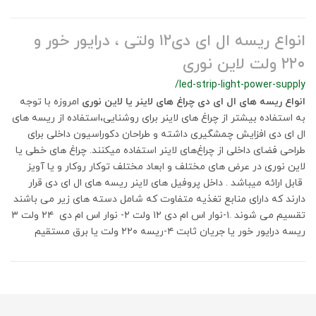
انواع ریسه ال ای دی۱۲ ولتی ، درایور خور و
۲۲۰ ولت لاین نوری
/led-strip-light-power-supply
انواع ریسه های ال ای دی چراغ های لاینر یا لاین نوری
امروزه با توجه
به استفاده بیشتر از چراغ های لاینر برای روشنایی،استفاده از ریسه های
ال ای دی افزایش چمشگیری داشته و طراحان دکوراسیون داخلی برای
طراحی فضای داخلی از چراغ‌های لاینر استفاده میکنند. چراغ های خطی یا
لاین نوری در عرض های مختلف و ابعاد مختلف توکار روکار و یا آویز
قابل ارائه میباشد . داخل پروفیل های لاینر ریسه های ال ای دی قرار
دارند که دارای منابع تغذیه متفاوت که شامل دسته های زیر می باشند
تقسیم می شوند .۱-نوار اس ام دی ۱۲ ولت ۲- نوار اس ام دی ۲۴ ولت ۳
ریسه درایور خور یا جریان ثابت ۴-ریسه ۲۲۰ ولت یا برق مستقیم