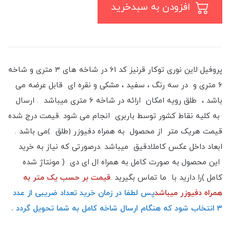
افزودن به سبدخرید
پروفیل لاین نوری توکار قرنیز کد 61 در شاخه های ۳ متری و شاخه
6 متری و در سه رنگ ، سفید ، مشکی و نقره ای قابل عرضه می
باشد ، طلق رویه امکان ارائه در شاخه ۶ متری میباشد . ارسال
به کلیه نقاط کشور توسط باربری انجام می شود .قیمت درج شده
قیمت هریک متر از محصول به همراه دفیوزر ﴿طلق ﴾می باشد .
ابعاد داخل عکس کاملادقیق میباشد .درصورتی که نیاز به خرید
این محصول به صورت کامل به همراه ال ای دی ( مونتاژ شده
کامل )را دارید با ما تماس بگیرید .
قیمت بر حسب یک متر به
همراه دفیوزر میباشد
پس لطفا در زمان خرید تعداد ضریبی از عدد
۳ انتخاب شود که هنگام ارسال شاخه کامل به شما تحویل گردد .