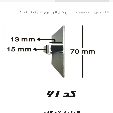
خانه
فهرست محصولات
پروفیل لاین نوری قرنیز تو کار کد 61