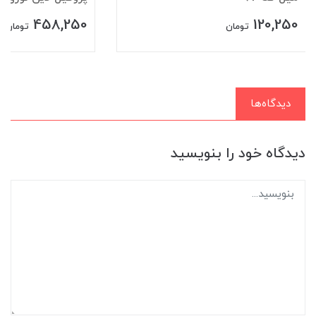
458,250
120,250
تومان
تومان
دیدگاه‌ها
دیدگاه خود را بنویسید