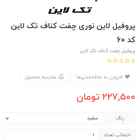
پروفیل لاین نوری چفت کناف تک لاین
کد 60
پروفیل چفت کناف تک لاین
افزودن به علاقه‌مندی‌ها
مقایسه محصول
227,500
تومان
رنگ
انتخاب تعداد