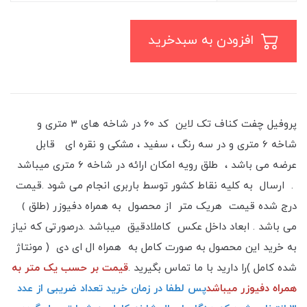
افزودن به سبدخرید
پروفیل چفت کناف تک لاین کد 60 در شاخه های ۳ متری و
شاخه 6 متری و در سه رنگ ، سفید ، مشکی و نقره ای قابل
عرضه می باشد ، طلق رویه امکان ارائه در شاخه ۶ متری میباشد
. ارسال به کلیه نقاط کشور توسط باربری انجام می شود .قیمت
درج شده قیمت هریک متر از محصول به همراه دفیوزر ﴿طلق ﴾
می باشد . ابعاد داخل عکس کاملادقیق میباشد .درصورتی که نیاز
به خرید این محصول به صورت کامل به همراه ال ای دی ( مونتاژ
شده کامل )را دارید با ما تماس بگیرید .
قیمت بر حسب یک متر به
همراه دفیوزر میباشد
پس لطفا در زمان خرید تعداد ضریبی از عدد