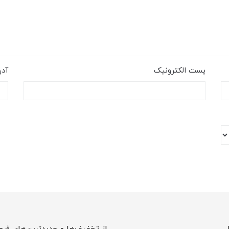
پست الکترونیک
آد