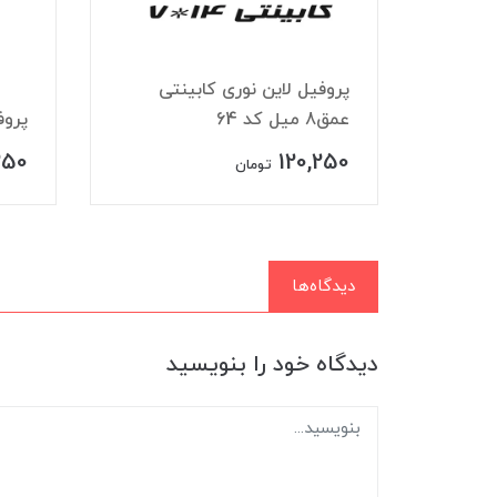
 چراغ مگنتی ۴۸ ولت
پروفیل لاین نوری کابینتی
عمق8 میل کد 64
پروف
250
120,250
تومان
دیدگاه‌ها
دیدگاه خود را بنویسید