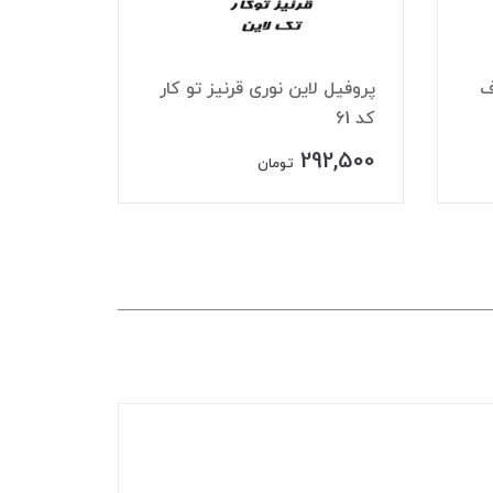
ف
پروفیل لاین نوری قرنیز تو کار
پروفیل 
کد 61
تک لاین ک
27,500
292,500
تومان