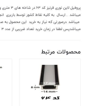
میباشد . ارسال به کلیه نقاط کشور توسط باربری ان
میباشد .درصورتی که نیاز به خرید این محصول به صورت
میباشدپس لطفا در زمان خرید تعداد ضریبی از عدد ۳ انتخاب شود که هنگام ارسال شاخه کامل به شما تحویل گردد .
محصولات مرتبط