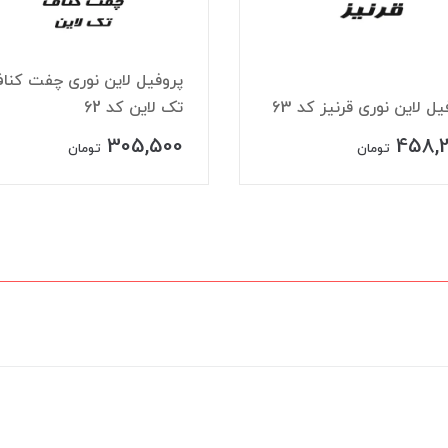
پروفیل لاین نوری چفت کنا
یل لاین نوری قرنیز کد 63
تک لاین کد 62
305,500
458,
تومان
تومان