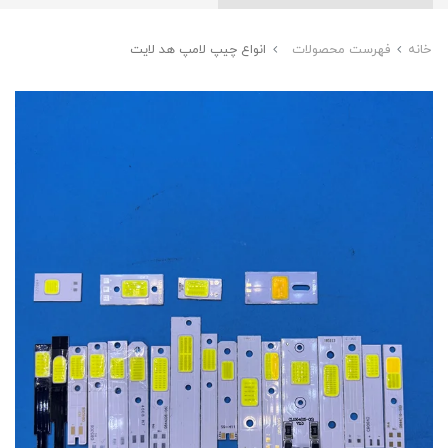
خانه
فهرست محصولات
انواع چیپ لامپ هد لایت