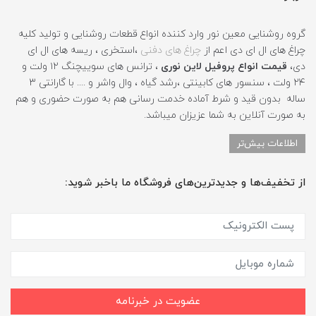
گروه روشنایی معین نور وارد کننده انواع قطعات روشنایی و تولید کلیه
چراغ های ال ای دی اعم از
چراغ های دفنی
،استخری ، ریسه های ال ای
دی،
قیمت انواع پروفیل لاین نوری
، ترانس های سوییچنگ ۱۲ ولت و
۲۴ ولت ، سنسور های کابینتی ،رشد گیاه ، وال واشر و .... با گارانتی ۳
ساله بدون قید و شرط آماده خدمت رسانی هم به صورت حضوری و هم
به صورت آنلاین به شما عزیزان میباشد.
اطلاعات بیش‌تر
از تخفیف‌ها و جدیدترین‌های فروشگاه ما باخبر شوید:
عضویت در خبرنامه