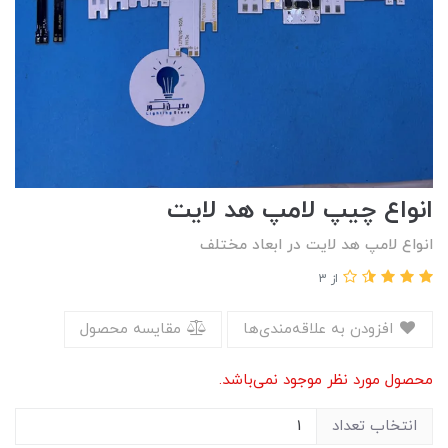
انواع چیپ لامپ هد لایت
انواع لامپ هد لایت در ابعاد مختلف
از 3
افزودن به علاقه‌مندی‌ها
مقایسه محصول
محصول مورد نظر موجود نمی‌باشد.
انتخاب تعداد