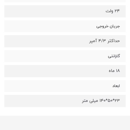
۲۴ ولت
جریان خروجی
حداکثر ۴/۳ آمپر
گارانتی
۱۸ ماه
ابعاد
۲۳*۵۰*۱۴۰ میلی متر