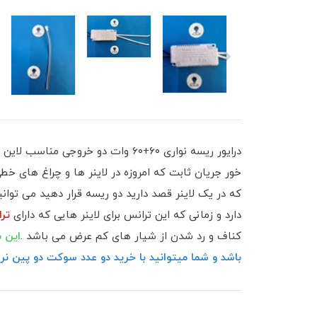
درایور ریسه نواری ۶۰+۶۰ وات دو 
که در یک لاینر قصد دارید دو ریسه قرار دهید می توانید برای هر خط از یک خر
دارد و زمانی که این ترانس برای لاینر هایی که دارای
تراکم ۱۸۰
کناف و رد شدن از شیار های کم عرض می باشد .
این محصول دارا
باشد و شما میتوانید با خرید دو عدد سوکت دو پین نر