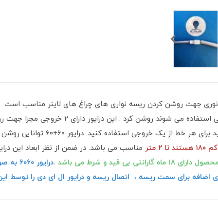
خروجی مناسب لاین نوری جهت روشن کردن ریسه نواری های چراغ های لاینر مناسب است
وجی استفاده کنید .درایور ۶۰+۶۰ توانایی روشن کردن ریسه های نواری با
 هستند تا ۲ متر
مناسب می باشد. در ضمن از نظر ابعاد این درا
ی ۱۸ ماه گارانتی بی قید و شرط می باشد .
درایور 
ی اضافه برای سمت ریسه ، اتصال ریسه و درایور ال ای دی را توسط این 