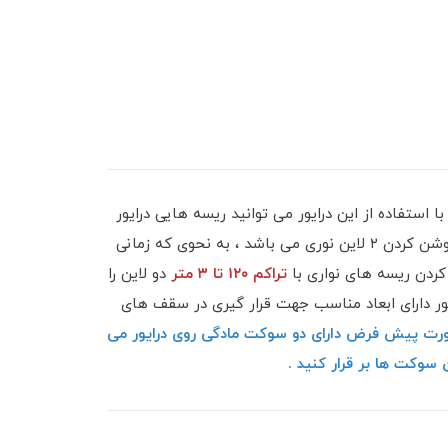
 . با استفاده از این درایور می توانید ریسه هایی درایور
خور جریان ثابت که امروزه در لاینر ها و چراغ های خطی استفاده می شوند روشن کرد . این درایور دارای ۲ خروجی مجزا جهت روشن کردن ۲ لاین نوری می باشد ، به نحوی که زمانی
تراکم ۱۲۰ تا ۳ متر
دو لاین را
یور دارای ابعاد مناسب جهت قرار گیری در سقف های
۶۰۶۰ به صورت پیش فرض دارای دو سوکت مادگی روی درایور می
سوکت ها بر قرار کنید .