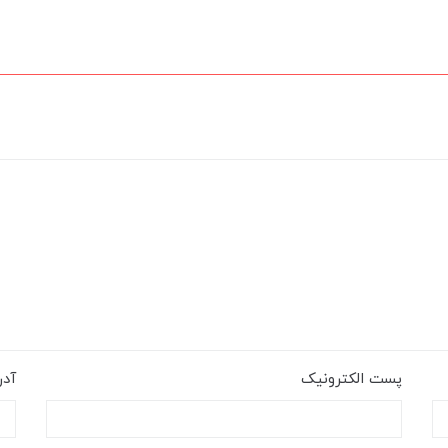
پست الکترونیک
آد