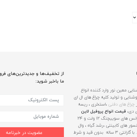
از تخفیف‌ها و جدیدترین‌های فرو
ما باخبر شوید:
ایی معین نور وارد کننده انواع
نایی و تولید کلیه چراغ های ال ای
ز
چراغ های دفنی
،استخری ، ریسه
ی دی،
قیمت انواع پروفیل لاین
، ترانس های سوییچنگ ۱۲ ولت و ۲۴
ور های کابینتی ،رشد گیاه ، وال
واشر و .... با گارانتی ۳ ساله بدون قید و شرط
عضویت در خبرنامه