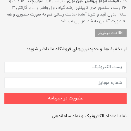
دی،
قیمت انواع پروفیل لاین نوری
، ترانس های سوییچنگ ۱۲ ولت و
۲۴ ولت ، سنسور های کابینتی ،رشد گیاه ، وال واشر و .... با گارانتی ۳
ساله بدون قید و شرط آماده خدمت رسانی هم به صورت حضوری و هم
به صورت آنلاین به شما عزیزان میباشد.
اطلاعات بیش‌تر
از تخفیف‌ها و جدیدترین‌های فروشگاه ما باخبر شوید:
عضویت در خبرنامه
نماد اعتماد الکترونیک و نماد ساماندهی