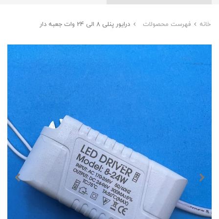
خانه
فهرست محصولات
درایور پنلی 8 الی 24 وات جعبه دار