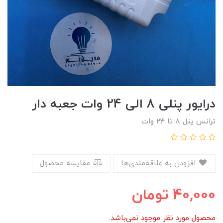
درایور پنلی 8 الی 24 وات جعبه دار
ترانس پنل 8 تا 24 وات
افزودن به علاقه‌مندی‌ها
مقایسه محصول
40,000
تومان
محصول مورد نظر موجود نمی‌باشد.