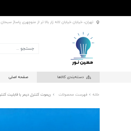
تهران، خیابان خیابان لاله زار بالا تر از منوچهری پاساژ سبحان طبقه اول
دسته‌بندی کالاها
صفحه اصلی
خانه
فهرست محصولات
ریموت کنترل دیمر با قابلیت کنترل ۴ نقطه م