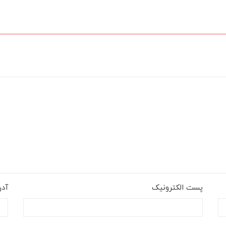
پست الکترونیک
آد