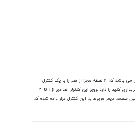
ریموت کنترل دیمر با قابلیت کنترل ۴ نقطه مجزا این محصول بسیار کاربردی می باشد به صورتی که این کنترل دارای این امکان می باشد که ۴ نقطه مجزا از هم را با یک کنترل
خاموش ، روشن ، کم نور و پر نور کنید .این کنترل قابلیت اتصال به دیمر های ۱۲ ولتی که از قسمت دیمر ها می توانید آن را خریداری کنید را دارد .روی این کنترلر اعدادی از ۱ تا ۴
ن صفحه دیمر مربوط به این کنترل قرار داده شده که