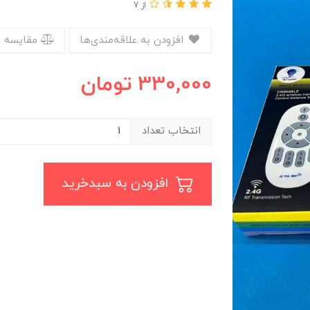
از 7
افزودن به علاقه‌مندی‌ها
مقایسه 
330,000
تومان
انتخاب تعداد
افزودن به سبدخرید