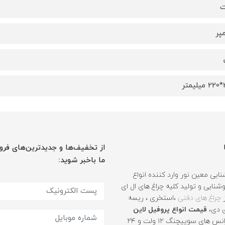
از تخفیف‌ها و جدیدترین‌های فرو
ما باخبر شوید:
ایی معین نور وارد کننده انواع
نایی و تولید کلیه چراغ های ال ای
ز
چراغ های دفنی
،استخری ، ریسه
ی دی،
قیمت انواع پروفیل لاین
، ترانس های سوییچنگ ۱۲ ولت و ۲۴