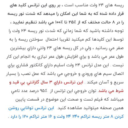
ریسه های ۲۴ ولت مناسب است ،
بر روی این ترانس کلید های
قرار داده شده که به شما این امکان را میدهد که شدت نور ریسه
را در ٨ حالت مختف كه از ٪؜٢٥ تا ٪؜١٠٠ مي باشد تنظيم نماييد
،
توجه داشته باشيد كه شما زماني كه شدت نور ريسه ٢٤ ولت را
توسط اين كليدها كم ميكنيد تقريبا احتمال سوختن ريسه را به
صفر مي رسانيد ، ولي در كل ريسه هاي ٢٤ ولتي داراي بيشترين
طول عمر مي باشد و براي افزايش طول عمر نيازي به انجام اين كار
نيست . اين مدل ترانس ٢٤ ولت اسليم داراي كانكتور فشاري براي
اتصال سيم هاي ورودي و خروجي مي باشد كه عمل نصب را بسيار
سريع و آسان ميكند .
اين ترانس داراي ٣ سال گارانتي بي قيد و
شرط مي باشد
. توان خروجي اين ترانس از ٪؜٩٥ درصد عدد نامي
ميباشد كه فيلم تست و صحت اين موضوع در قسمت پايين
همين صحفه ميتوانيد مشاهده كنيد.
اين ترانس توانايي روشن
كردن ٨ متر ريسه تراكم ٢٤٠ ٢٤ ولت و ١٦ متر تراكم ١٢٠ را دارد .