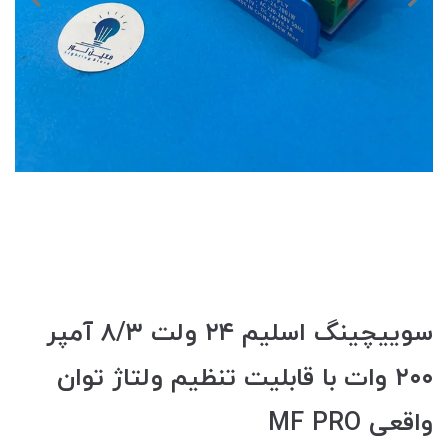
سوییچینگ‌ اسلیم ۲۴ ولت ٨/٣ آمپر
٢٠٠ وات با قابلیت تنظیم ولتاژ توان
واقعی MF PRO