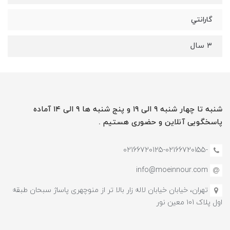
گارانتي
٣ سال
شنبه تا چهار شنبه ۹ الی ۱۹ و پنج شنبه ها ۹ الی ۱۴ آماده
پاسخگویی آنلاین و حضوری هستیم .
-02166720125-02166720155
info@moeinnour.com
تهران، خیابان خیابان لاله زار بالا تر از منوچهری پاساژ سبحان طبقه
اول پلاک ۱۰1 معین نور