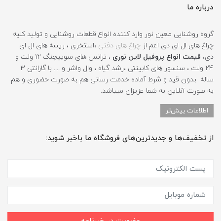
درباره ما
گروه روشنایی معین نور وارد کننده انواع قطعات روشنایی و تولید کلیه
چراغ های ال ای دی اعم از
چراغ های دفنی
،استخری ، ریسه های ال ای
دی،
قیمت انواع پروفیل لاین نوری
، ترانس های سوییچنگ ۱۲ ولت و
۲۴ ولت ، سنسور های کابینتی ،رشد گیاه ، وال واشر و .... با گارانتی ۳
ساله بدون قید و شرط آماده خدمت رسانی هم به صورت حضوری و هم
به صورت آنلاین به شما عزیزان میباشد.
اطلاعات بیش‌تر
از تخفیف‌ها و جدیدترین‌های فروشگاه ما باخبر شوید: