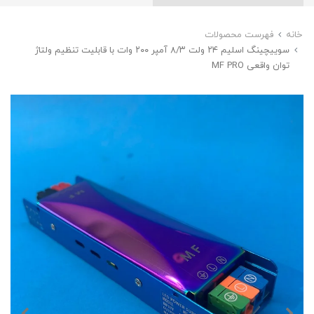
خانه
فهرست محصولات
سوییچینگ‌ اسلیم ۲۴ ولت ٨/٣ آمپر ٢٠٠ وات با قابلیت تنظیم ولتاژ
توان واقعی MF PRO