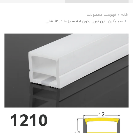
خانه
فهرست محصولات
سیلیکون لاین نوری بدون لبه سایز 10 در 12 افقی