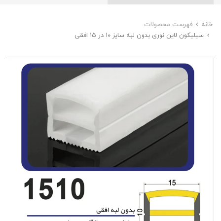
خانه
فهرست محصولات
سیلیکون لاین نوری بدون لبه سایز ۱۰ در ۱۵ افقی