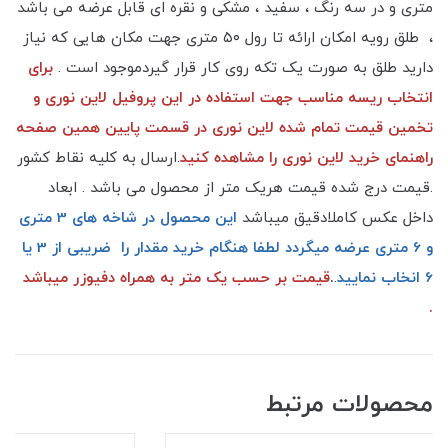
متری و در سه رنگ ، سفید ، مشکی و نقره ای قابل عرضه می باشد
، طلق رویه امکان ارائه تا رول ۵۰ متری جهت مکان هایی که نیاز
دارید طلق به صورت یک تکه روی کار قرار گیردموجود است .
برای
انتخاب ریسه مناسب جهت استفاده در این پروفیل لاین نوری و
تخمین قیمت تمام شده لاین نوری در قسمت پایین همین صفحه
راهنمای خرید لاین نوری را مشاهده کنید
.ارسال به کلیه نقاط کشور
.قیمت درج شده قیمت هریک متر از محصول می باشد . ابعاد
داخل عکس کاملادقیق میباشد
این محصول در شاخه های 3 متری
و 6 متری عرضه میگردد لطفا هنگام خرید مقدار را ضریبی از 3 یا
6 انخاب نمایید
.
.
قیمت بر حسب یک متر به همراه دفیوزر میباشد
.
محصولات مرتبط