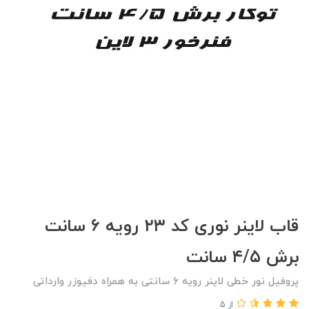
قاب لاینر نوری کد ۲۳ رویه ۶ سانت
برش ۴/۵ سانت
پروفیل نور خطی لاینر رویه ۶ سانتی به همراه دفیوزر وارداتی
از 5