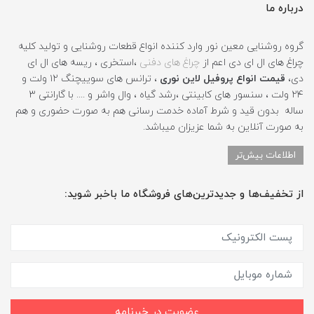
درباره ما
گروه روشنایی معین نور وارد کننده انواع قطعات روشنایی و تولید کلیه
چراغ های ال ای دی اعم از
چراغ های دفنی
،استخری ، ریسه های ال ای
دی،
قیمت انواع پروفیل لاین نوری
، ترانس های سوییچنگ ۱۲ ولت و
۲۴ ولت ، سنسور های کابینتی ،رشد گیاه ، وال واشر و .... با گارانتی ۳
ساله بدون قید و شرط آماده خدمت رسانی هم به صورت حضوری و هم
به صورت آنلاین به شما عزیزان میباشد.
اطلاعات بیش‌تر
از تخفیف‌ها و جدیدترین‌های فروشگاه ما باخبر شوید:
عضویت در خبرنامه