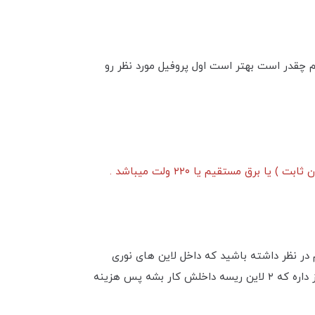
ریم چقدر است بهتر است اول پروفیل مورد نظر رو
 در نظر داشته باشید که داخل لاین های نوری
میتونیم از یک لاین تا ۶ لاین ریسه کار کنیم که قیمتی که اینجا نوشه میشه برای هر لاین ریسه هستش اگر پروفیل شما نیاز داره که ۲ لاین ریسه داخلش کار بشه پس هزینه