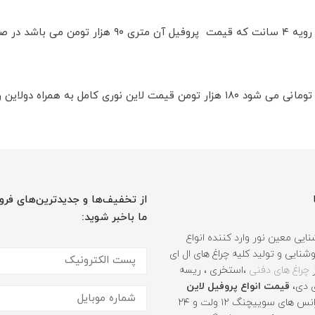
از تخفیف‌ها و جدیدترین‌های فرو
ما باخبر شوید:
ایی معین نور وارد کننده انواع
نایی و تولید کلیه چراغ های ال ای
ز
چراغ های دفنی
،استخری ، ریسه
ی دی،
قیمت انواع پروفیل لاین
، ترانس های سوییچنگ ۱۲ ولت و ۲۴