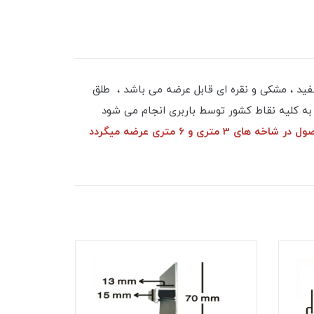
 میلی متر در شاخه های ۳ متری و شاخه 6 متری و در سه رنگ ، سفید ، مشکی و نقره ای قابل عرضه می باشد ، طلق
 . ارسال به کلیه نقاط کشور توسط باربری انجام می شود
این محصول در شاخه های 3 متری و 6 متری عرضه میگردد