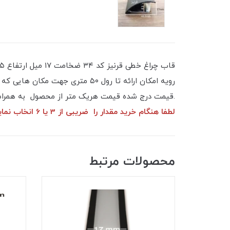
رویه امکان ارائه تا رول ۵۰ متر
.قیمت درج شده قیمت هریک متر از محصول به همراه دف
لطفا هنگام خرید مقدار را ضریبی از 3 یا 6 انخاب نمایید.
محصولات مرتبط