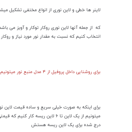
لاینر ها خطی و لاین نوری از انواع مختفی تشکیل میش
که از جمله آنها لاین نوری رو‌کار توکار و آویز می با
انتخاب کنیم که نسبت به مقدار نور مورد نیاز و روکار ی
برای روشنایی داخل پروفیل از ۴ مدل منبع نور میتونیم استفاده کنیم که این ۴ مدل شامل ۱۲ولت ، ۲۴ ولت ، درایور خور ( جریان ثابت ) یا برق مستقیم یا ۲۲۰ ولت میباشد .
برای اینکه به صورت خیلی سریع و ساده قیمت لاین نور
درج شده برای یک لاین ریسه هستش