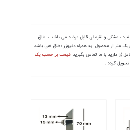
ع ۲ سانتی در شاخه های ۳ متری و شاخه 6 متری و در سه رنگ ، سفید ، مشکی و نقره ای قابل عرضه می باشد ، طلق
ه قیمت هریک متر از محصول به همراه دفیوزر ﴿طلق ﴾می باشد .
)را دارید با ما تماس بگیرید .
قیمت بر حسب یک