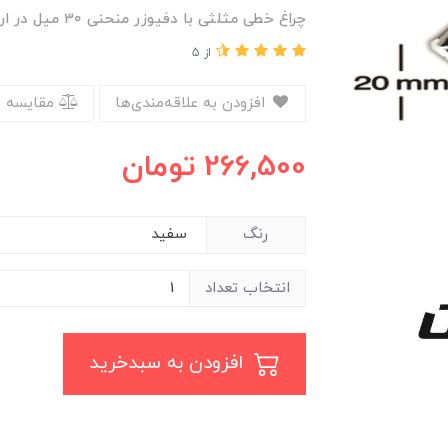
چراغ خطی مثلثی با دفیوزر منحنی ۳۰ میل در ارتفاع ۲۰ میل
از 5
افزودن به علاقه‌مندی‌ها
مقایسه 
266,500
تومان
رنگ
انتخاب تعداد
افزودن به سبدخرید