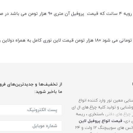
از تخفیف‌ها و جدیدترین‌های فرو
ما باخبر شوید:
ایی معین نور وارد کننده انواع
نایی و تولید کلیه چراغ های ال ای
ز
چراغ های دفنی
،استخری ، ریسه
ی دی،
قیمت انواع پروفیل لاین
، ترانس های سوییچنگ ۱۲ ولت و ۲۴