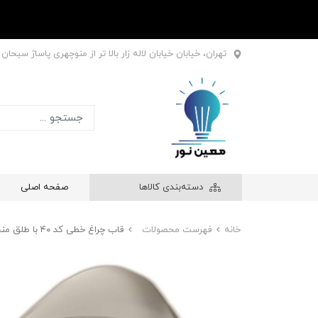
تهران، خیابان خیابان لاله زار بالا تر از منوچهری پاساژ سبحان طبقه اول
دسته‌بندی کالاها
صفحه اصلی
خانه
فهرست محصولات
قاب چراغ خطی کد ۴۰ با طلق منحنی عرض ۳ سانت ارتفاع ۲ سانتی