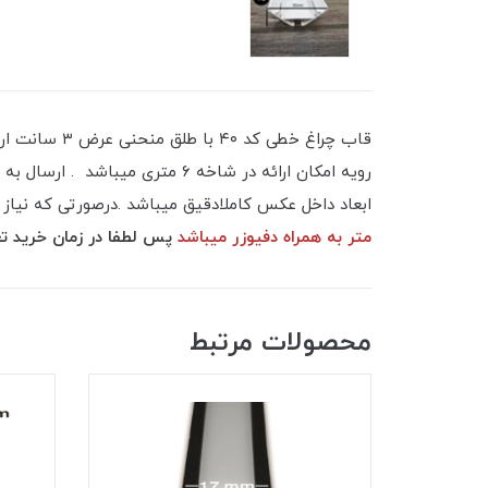
رویه امکان ارائه در شاخه ۶ م
ابعاد داخل عکس کاملادقیق میباشد .درصورتی که نیاز ب
متر به همراه دفیوزر میباشد
پس لطفا در زمان خرید تعداد ضریبی از عدد ۳ انتخاب شود که 
محصولات مرتبط