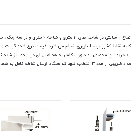
قاب چراغ خطی کد ۴۰ با طلق منحنی عرض ۳ سانت ارتفا
تری میباشد . ارسال به کلیه نقاط کشور توسط باربری انجام می شود .قیمت درج شد
ه خرید این محصول به صورت کامل به همراه ال ای دی ( مونتاژ شده کامل 
هنگام ارسال شاخه کامل به شما تحویل گردد .