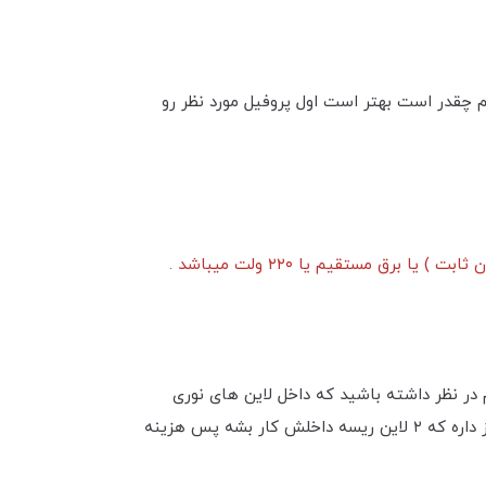
ریم چقدر است بهتر است اول پروفیل مورد نظر رو
 در نظر داشته باشید که داخل لاین های نوری
میتونیم از یک لاین تا ۶ لاین ریسه کار کنیم که قیمتی که اینجا نوشه میشه برای هر لاین ریسه هستش اگر پروفیل شما نیاز داره که ۲ لاین ریسه داخلش کار بشه پس هزینه