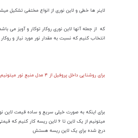
لاینر ها خطی و لاین نوری از انواع مختفی تشکیل میش
که از جمله آنها لاین نوری رو‌کار توکار و آویز می با
انتخاب کنیم که نسبت به مقدار نور مورد نیاز و روکار ی
برای روشنایی داخل پروفیل از ۴ مدل منبع نور میتونیم استفاده کنیم که این ۴ مدل شامل ۱۲ولت ، ۲۴ ولت ، درایور خور ( جریان ثابت ) یا برق مستقیم یا ۲۲۰ ولت میباشد .
برای اینکه به صورت خیلی سریع و ساده قیمت لاین نور
درج شده برای یک لاین ریسه هستش