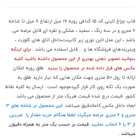
قاب چراغ لاینی کد ۱۵ کنافی رویه ۱7 میل ارتفاع ۸ میل تا شاخه
6 متری و در سه رنگ ، سفید ، مشکی و نقره ای قابل عرضه می
باشد ، این مدل لاین نوری زیر کابینت،داخل اتاق های کلوزت ،
ویتریندهای فروشگاه ها و ... قابل اسفاده می باشد .
برای اینکه
بتوانید تصویر ذهنی بهتری از این محصول داشته باشید کلیه
عکس های قرار داده شده در محصول را ببنید
.طلق رویه امکان
ارائه تا رول ۵۰ متری جهت مکان هایی که نیاز دارید طلق به
صورت یک تکه روی کار قرار گیردموجود است . ارسال به کلیه نقاط
کشور .قیمت درج شده قیمت هریک متر از محصول می باشد .
ابعاد داخل عکس کاملادقیق میباشد .
این محصول در شاخه های 3
متری و 6 متری عرضه میگردد لطفا هنگام خرید مقدار را ضریبی
از 3 یا 6 انخاب نمایید
.
قیمت بر حسب یک متر به همراه دفیوزر
میباشد .