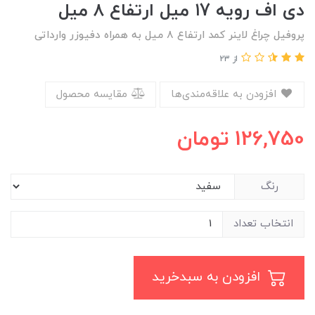
دی اف رویه ۱7 میل ارتفاع ۸ میل
پروفیل چراغ لاینر کمد ارتفاع ۸ میل به همراه دفیوزر وارداتی
از 23
افزودن به علاقه‌مندی‌ها
مقایسه محصول
126,750
تومان
رنگ
انتخاب تعداد
افزودن به سبدخرید