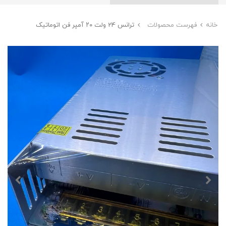
خانه
فهرست محصولات
ترانس 24 ولت ۲۰ آمپر فن اتوماتیک