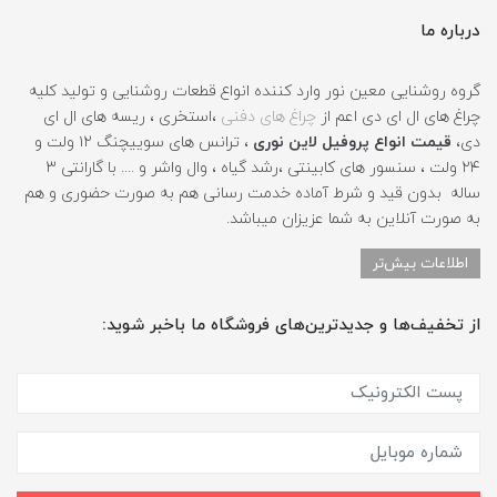
درباره ما
گروه روشنایی معین نور وارد کننده انواع قطعات روشنایی و تولید کلیه
چراغ های ال ای دی اعم از
چراغ های دفنی
،استخری ، ریسه های ال ای
دی،
قیمت انواع پروفیل لاین نوری
، ترانس های سوییچنگ ۱۲ ولت و
۲۴ ولت ، سنسور های کابینتی ،رشد گیاه ، وال واشر و .... با گارانتی ۳
ساله بدون قید و شرط آماده خدمت رسانی هم به صورت حضوری و هم
به صورت آنلاین به شما عزیزان میباشد.
اطلاعات بیش‌تر
از تخفیف‌ها و جدیدترین‌های فروشگاه ما باخبر شوید: