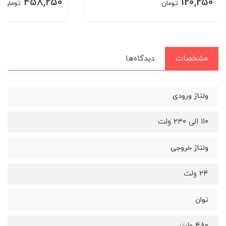
458,250
120,250
تومان
تومان
مشخصات
دیدگاه‌ها
ولتاژ ورودی
۱۱۰ الی ۲۳۰ ولت
ولتاژ خروجی
۲۴ ولت
توان
۴۸۰ وات