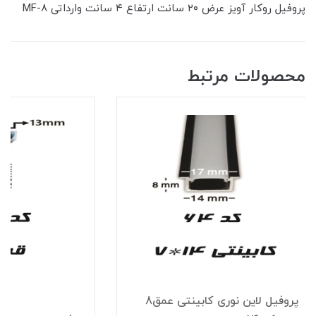
پروفیل روکار آویز عرض ۲۰ سانت ارتفاع ۴ سانت وارداتی MF-8
محصولات مرتبط
پروفیل لاین نوری کابینتی عمق8