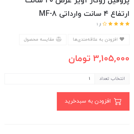
پروفیل روکار آویز عرض ۲۰ سانت
ارتفاع ۴ سانت وارداتی MF-8
از 1
افزودن به علاقه‌مندی‌ها
مقایسه محصول
3,105,000
تومان
انتخاب تعداد
افزودن به سبدخرید