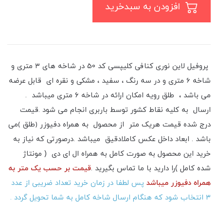
افزودن به سبدخرید
پروفیل لاین نوری کنافی کلیپسی کد 50 در شاخه های ۳ متری و
شاخه 6 متری و در سه رنگ ، سفید ، مشکی و نقره ای قابل عرضه
می باشد ، طلق رویه امکان ارائه در شاخه ۶ متری میباشد .
ارسال به کلیه نقاط کشور توسط باربری انجام می شود .قیمت
درج شده قیمت هریک متر از محصول به همراه دفیوزر ﴿طلق ﴾می
باشد . ابعاد داخل عکس کاملادقیق میباشد .درصورتی که نیاز به
خرید این محصول به صورت کامل به همراه ال ای دی ( مونتاژ
شده کامل )را دارید با ما تماس بگیرید .
قیمت بر حسب یک متر به
همراه دفیوزر میباشد
پس لطفا در زمان خرید تعداد ضریبی از عدد
۳ انتخاب شود که هنگام ارسال شاخه کامل به شما تحویل گردد .