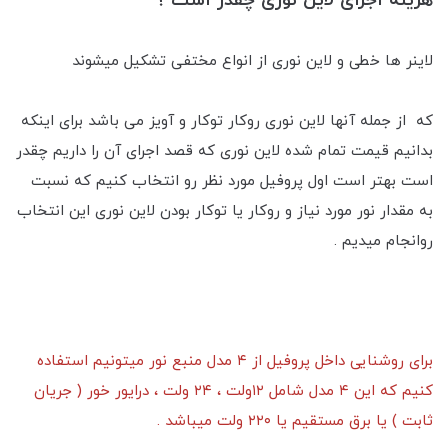
هزینه اجرای لاین نوری چقدر است ؟
لاینر ها خطی و لاین نوری از انواع مختفی تشکیل میشوند
که از جمله آنها لاین نوری رو‌کار توکار و آویز می باشد برای اینکه
بدانیم قیمت تمام شده لاین نوری که قصد اجرای آن را داریم چقدر
است بهتر است اول پروفیل مورد نظر رو انتخاب کنیم که نسبت
به مقدار نور مورد نیاز و روکار یا توکار بودن لاین نوری این انتخاب
رو‌انجام میدیم .
برای روشنایی داخل پروفیل از ۴ مدل منبع نور میتونیم استفاده
کنیم که این ۴ مدل شامل ۱۲ولت ، ۲۴ ولت ، درایور خور ( جریان
ثابت ) یا برق مستقیم یا ۲۲۰ ولت میباشد .