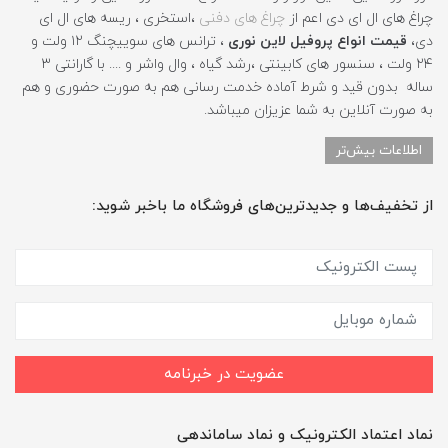
چراغ های ال ای دی اعم از
چراغ های دفنی
،استخری ، ریسه های ال ای
دی،
قیمت انواع پروفیل لاین نوری
، ترانس های سوییچنگ ۱۲ ولت و
۲۴ ولت ، سنسور های کابینتی ،رشد گیاه ، وال واشر و .... با گارانتی ۳
ساله بدون قید و شرط آماده خدمت رسانی هم به صورت حضوری و هم
به صورت آنلاین به شما عزیزان میباشد.
اطلاعات بیش‌تر
از تخفیف‌ها و جدیدترین‌های فروشگاه ما باخبر شوید:
عضویت در خبرنامه
نماد اعتماد الکترونیک و نماد ساماندهی