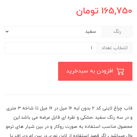
165,750
تومان
رنگ
انتخاب تعداد
افزودن به سبدخرید
قاب چراغ لاینی کد 2 بدون لبه ۱۶ میل در ۱۶ میل تا شاخه ۳ متری
و در سه رنگ سفید ،مشکی و نقره ای قابل عرضه می باشد.این
محصول مناسب استفاده به صورت روکار و در بین شیار های ترمو
وال میباشد ، اگر قصد استفاده از لاین نوری در بین ام دی اف یا