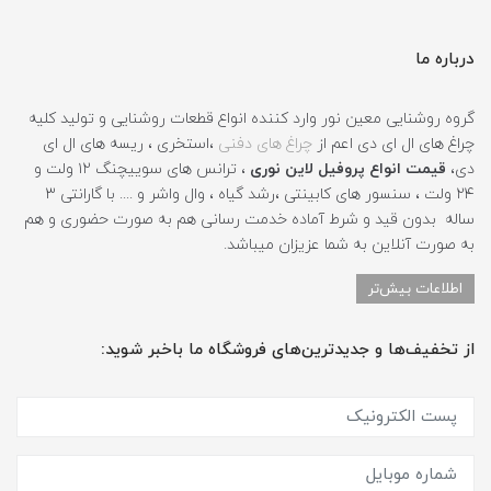
درباره ما
گروه روشنایی معین نور وارد کننده انواع قطعات روشنایی و تولید کلیه
چراغ های ال ای دی اعم از
چراغ های دفنی
،استخری ، ریسه های ال ای
دی،
قیمت انواع پروفیل لاین نوری
، ترانس های سوییچنگ ۱۲ ولت و
۲۴ ولت ، سنسور های کابینتی ،رشد گیاه ، وال واشر و .... با گارانتی ۳
ساله بدون قید و شرط آماده خدمت رسانی هم به صورت حضوری و هم
به صورت آنلاین به شما عزیزان میباشد.
اطلاعات بیش‌تر
از تخفیف‌ها و جدیدترین‌های فروشگاه ما باخبر شوید: