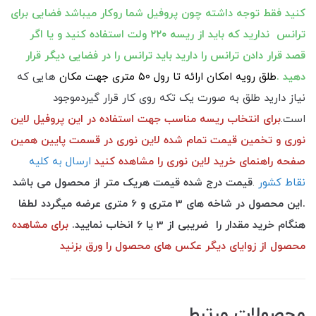
کنید فقط توجه داشته چون پروفیل شما رو‌کار میباشد فضایی برای
ترانس ندارید که باید از ریسه ۲۲۰ ولت استفاده کنید و یا اگر
قصد قرار دادن ترانس را دارید باید ترانس را در فضایی دیگر قرار
دهید .
طلق رویه امکان ارائه تا رول ۵۰ متری جهت مکان
هایی که
نیاز دارید طلق به صورت یک تکه روی کار قرار گیردموجود
است.
برای انتخاب ریسه مناسب جهت استفاده در این پروفیل لاین
نوری و تخمین قیمت تمام شده لاین نوری در قسمت پایین همین
صفحه راهنمای خرید لاین نوری را مشاهده کنید
ارسال به کلیه
نقاط کشور
.
قیمت درج شده قیمت هریک متر از محصول می باشد
.این محصول در شاخه های 3 متری و 6 متری عرضه میگردد لطفا
هنگام خرید مقدار را ضریبی از 3 یا 6 انخاب نمایید.
برای مشاهده
محصول از زوایای دیگر عکس های محصول را ورق بزنید
محصولات مرتبط