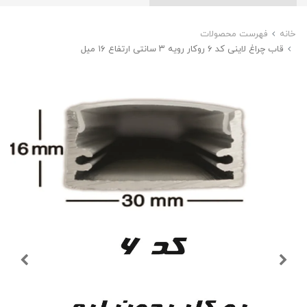
خانه
فهرست محصولات
قاب چراغ لاینی کد ۶ روکار رویه ۳ سانتی ارتفاع ۱۶ میل