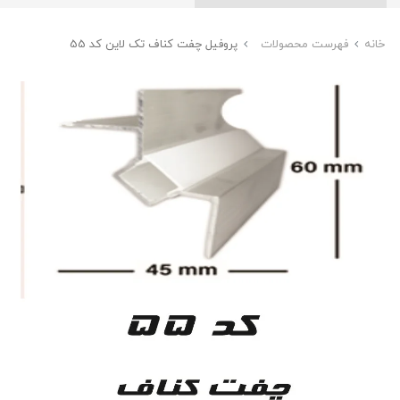
خانه
فهرست محصولات
پروفیل چفت کناف تک لاین کد 55