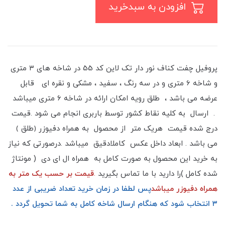
افزودن به سبدخرید
پروفیل چفت کناف نور دار تک لاین کد 55 در شاخه های ۳ متری
و شاخه 6 متری و در سه رنگ ، سفید ، مشکی و نقره ای قابل
عرضه می باشد ، طلق رویه امکان ارائه در شاخه ۶ متری میباشد
. ارسال به کلیه نقاط کشور توسط باربری انجام می شود .قیمت
درج شده قیمت هریک متر از محصول به همراه دفیوزر ﴿طلق ﴾
می باشد . ابعاد داخل عکس کاملادقیق میباشد .درصورتی که نیاز
به خرید این محصول به صورت کامل به همراه ال ای دی ( مونتاژ
شده کامل )را دارید با ما تماس بگیرید
.
قیمت بر حسب یک متر به
همراه دفیوزر میباشد
پس لطفا در زمان خرید تعداد ضریبی از عدد
۳ انتخاب شود که هنگام ارسال شاخه کامل به شما تحویل گردد .