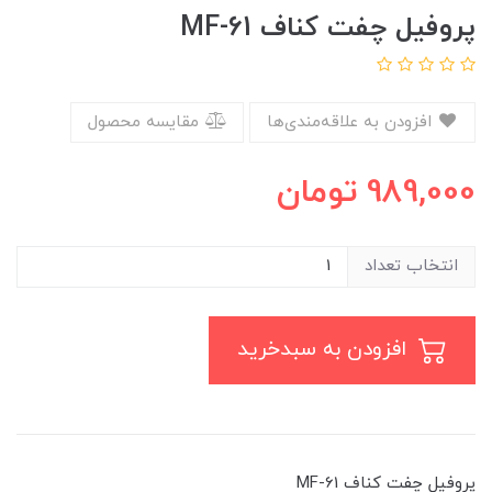
پروفیل چفت کناف MF-61
افزودن به علاقه‌مندی‌ها
مقایسه محصول
989,000
تومان
انتخاب تعداد
افزودن به سبدخرید
پروفیل چفت کناف MF-61