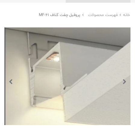
خانه
فهرست محصولات
پروفیل چفت کناف MF-61