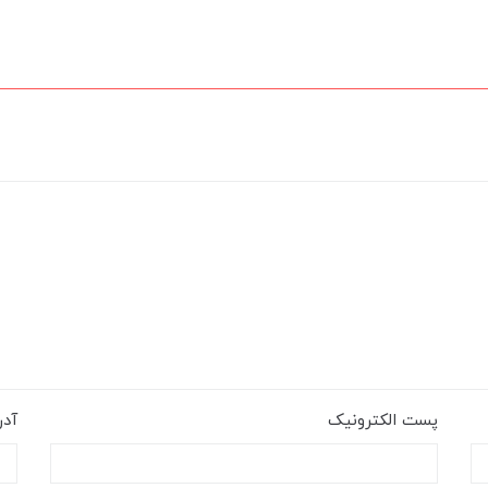
پست الکترونیک
آد