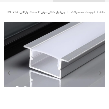
خانه
فهرست محصولات
پروفیل کنافی برش 2 سانت وارداتی MF-665