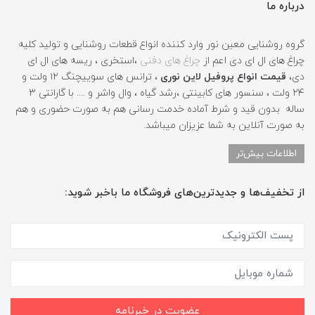
درباره ما
گروه روشنایی معین نور وارد کننده انواع قطعات روشنایی و تولید کلیه
چراغ های ال ای دی اعم از
چراغ های دفنی
،استخری ، ریسه های ال ای
دی،
قیمت انواع پروفیل لاین نوری
، ترانس های سوییچنگ ۱۲ ولت و
۲۴ ولت ، سنسور های کابینتی ،رشد گیاه ، وال واشر و .... با گارانتی ۳
ساله بدون قید و شرط آماده خدمت رسانی هم به صورت حضوری و هم
به صورت آنلاین به شما عزیزان میباشد.
اطلاعات بیش‌تر
از تخفیف‌ها و جدیدترین‌های فروشگاه ما باخبر شوید:
عضویت در خبرنامه