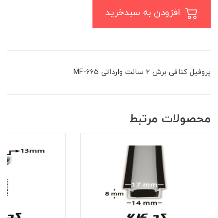
افزودن به سبدخرید
پروفیل کنافی برش 2 سانت وارداتی MF-665
محصولات مرتبط