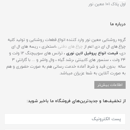
اول پلاک ۱۰1 معین نور
درباره ما
گروه روشنایی معین نور وارد کننده انواع قطعات روشنایی و تولید کلیه
چراغ های ال ای دی اعم از
چراغ های دفنی
،استخری ، ریسه های ال ای
دی،
قیمت انواع پروفیل لاین نوری
، ترانس های سوییچنگ ۱۲ ولت و
۲۴ ولت ، سنسور های کابینتی ،رشد گیاه ، وال واشر و .... با گارانتی ۳
ساله بدون قید و شرط آماده خدمت رسانی هم به صورت حضوری و هم
به صورت آنلاین به شما عزیزان میباشد.
اطلاعات بیش‌تر
از تخفیف‌ها و جدیدترین‌های فروشگاه ما باخبر شوید: