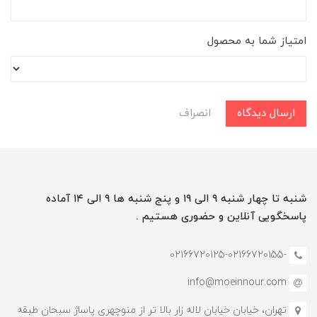
امتیاز شما به محصول
ارسال دیدگاه
انصراف
شنبه تا چهار شنبه ۹ الی ۱۹ و پنج شنبه ها ۹ الی ۱۴ آماده
پاسخگویی آنلاین و حضوری هستیم .
-02166720125-02166720155
info@moeinnour.com
تهران، خیابان خیابان لاله زار بالا تر از منوچهری پاساژ سبحان طبقه