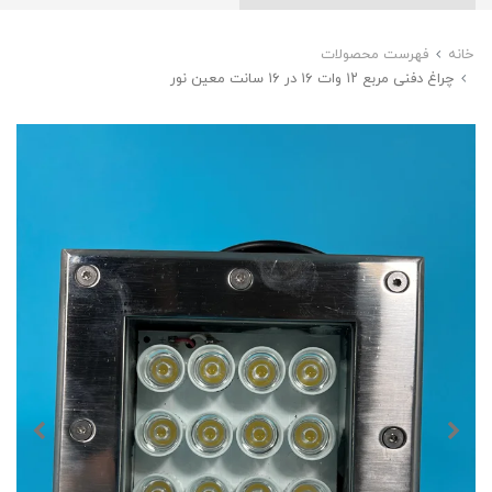
خانه
فهرست محصولات
چراغ دفنی مربع ۱۲ وات ۱۶ در ۱۶ سانت معین نور