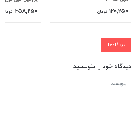
458,250
120,250
تومان
تومان
دیدگاه‌ها
دیدگاه خود را بنویسید