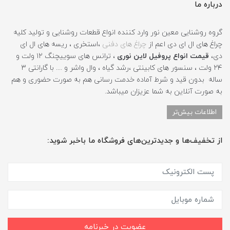
درباره ما
گروه روشنایی معین نور وارد کننده انواع قطعات روشنایی و تولید کلیه
چراغ های ال ای دی اعم از
چراغ های دفنی
،استخری ، ریسه های ال ای
دی،
قیمت انواع پروفیل لاین نوری
، ترانس های سوییچنگ ۱۲ ولت و
۲۴ ولت ، سنسور های کابینتی ،رشد گیاه ، وال واشر و .... با گارانتی ۳
ساله بدون قید و شرط آماده خدمت رسانی هم به صورت حضوری و هم
به صورت آنلاین به شما عزیزان میباشد.
اطلاعات بیش‌تر
از تخفیف‌ها و جدیدترین‌های فروشگاه ما باخبر شوید:
عضویت در خبرنامه