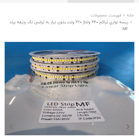
خانه
فهرست محصولات
ريسه نواري تراكم ٢٤٠ ولتاژ ٢٢٠ ولت بدون نياز به ترانس تک ردیفه برند
MF