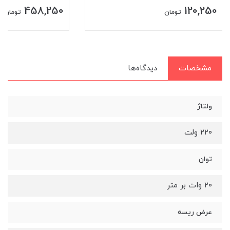
458,250
120,250
تومان
تومان
مشخصات
دیدگاه‌ها
ولتاژ
۲۲۰ ولت
توان
۲۰ وات بر متر
عرض ریسه