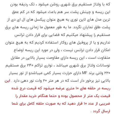
که با ولتاژ مستقیم برق شهری روشن میشود ، تک ردیفه بودن
این ریسه و چینش پشت سر هم باعث میشود که در کم عمق
ترین مدل های لاین نوری به هیچ عنوان پیکسل های ال ای دی از
پشت طلق نمایان نگردد. ما به طور معمول ما زمانی ریسه های برق
مستقیم را پیشنهاد میکنیم که فضایی برای قرار دادن ترانس
نداریم و یا از پروفیل های روکار استفاده کردیم که به هیچ عنوان
امکان قرار دادن ترانس نیست ، ولی در مورد این ریسه اوضاع
متفاوت است ، این ریسه دارای مقاومت بسیار بالایی در مقابل
نوسانات ولتاژ برق شهری میباشد ، نواری تراکم ۲۴۰ برق مستقیم
۲۲۰ ولتی برند MF دارای حرارت بسیار کمی میباشدو از نور بسیار
بالایی نیز برخور دار است که در هر متر ۲۰ وات نور دهی دارد .
این
ریسه در حلقه های ۱۰ متری عرضه میشود که قیمت درج شده
قیمت یک متر از محصول بوده و حتما هنگام خرید مقدار را
ضریبی از عدد ۱۰ قرار دهید که به صورت حلقه کامل برای شما
ارسال گردد .