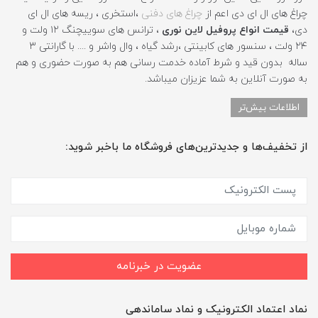
چراغ های ال ای دی اعم از
چراغ های دفنی
،استخری ، ریسه های ال ای
دی،
قیمت انواع پروفیل لاین نوری
، ترانس های سوییچنگ ۱۲ ولت و
۲۴ ولت ، سنسور های کابینتی ،رشد گیاه ، وال واشر و .... با گارانتی ۳
ساله بدون قید و شرط آماده خدمت رسانی هم به صورت حضوری و هم
به صورت آنلاین به شما عزیزان میباشد.
اطلاعات بیش‌تر
از تخفیف‌ها و جدیدترین‌های فروشگاه ما باخبر شوید:
عضویت در خبرنامه
نماد اعتماد الکترونیک و نماد ساماندهی