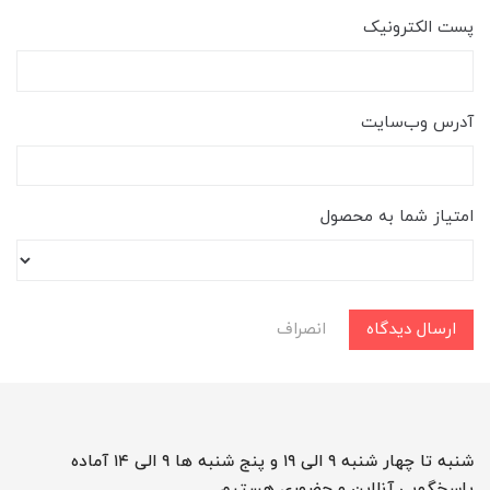
پست الکترونیک
آدرس وب‌سایت
امتیاز شما به محصول
ارسال دیدگاه
انصراف
شنبه تا چهار شنبه ۹ الی ۱۹ و پنج شنبه ها ۹ الی ۱۴ آماده
پاسخگویی آنلاین و حضوری هستیم .