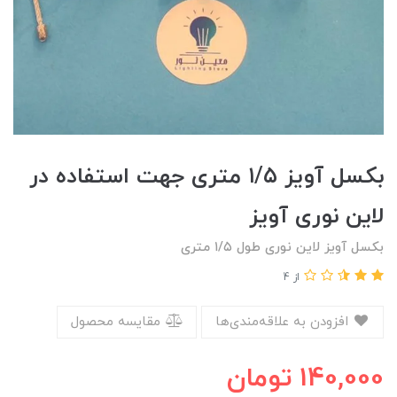
بکسل آویز ۱/۵ متری جهت استفاده در
لاین نوری آویز
بکسل آویز لاین نوری طول ۱/۵ متری
از 4
افزودن به علاقه‌مندی‌ها
مقایسه محصول
140,000
تومان