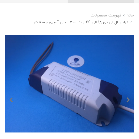
خانه
فهرست محصولات
درایور ال ای دی ۱۸ الی ۲۴ وات ۳۰۰ میلی آمپری جعبه دار