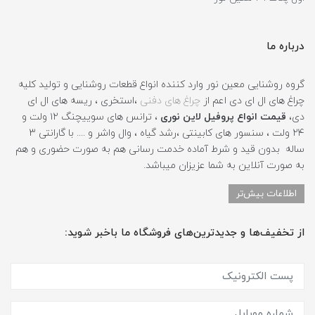
درباره ما
گروه روشنایی معین نور وارد کننده انواع قطعات روشنایی و تولید کلیه
چراغ های ال ای دی اعم از
چراغ های دفنی
،استخری ، ریسه های ال ای
دی،
قیمت انواع پروفیل لاین نوری
، ترانس های سوییچنگ ۱۲ ولت و
۲۴ ولت ، سنسور های کابینتی ،رشد گیاه ، وال واشر و .... با گارانتی ۳
ساله بدون قید و شرط آماده خدمت رسانی هم به صورت حضوری و هم
به صورت آنلاین به شما عزیزان میباشد.
اطلاعات بیش‌تر
از تخفیف‌ها و جدیدترین‌های فروشگاه ما باخبر شوید: