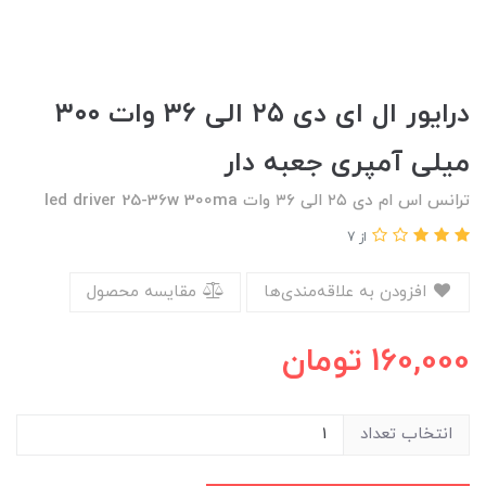
درایور ال ای دی ۲۵ الی ۳۶ وات ۳۰۰
میلی آمپری جعبه دار
ترانس اس ام دی ۲۵ الی ۳۶ وات led driver 25-36w 300ma
از 7
افزودن به علاقه‌مندی‌ها
مقایسه محصول
160,000
تومان
انتخاب تعداد