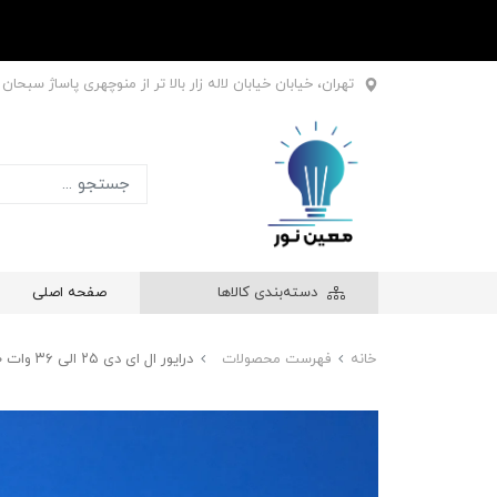
تهران، خیابان خیابان لاله زار بالا تر از منوچهری پاساژ سبحان طبقه اول
دسته‌بندی کالاها
صفحه اصلی
خانه
فهرست محصولات
درایور ال ای دی ۲۵ الی ۳۶ وات ۳۰۰ میلی آمپر سه حالته