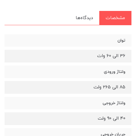
مشخصات
دیدگاه‌ها
توان
۳۶ الی ۶۰ وات
ولتاژ ورودی
۸۵ الی ۲۶۵ ولت
ولتاژ خروجی
۴۰ الی ۹۰ ولت
جریان خروجی