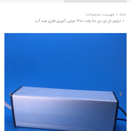
خانه
فهرست محصولات
درایور ال ای دی ۸۰ وات ۱۲۰۰ میلی آمپری فلزی ضد آب