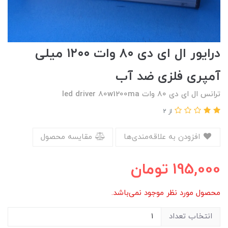
درایور ال ای دی ۸۰ وات ۱۲۰۰ میلی
آمپری فلزی ضد آب
ترانس ال ای دی ۸۰ وات led driver 80w1200ma
از 2
افزودن به علاقه‌مندی‌ها
مقایسه محصول
195,000
تومان
محصول مورد نظر موجود نمی‌باشد.
انتخاب تعداد