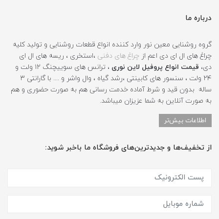
درباره ما
گروه روشنایی معین نور وارد کننده انواع قطعات روشنایی و تولید کلیه
چراغ های ال ای دی اعم از
چراغ های دفنی
،استخری ، ریسه های ال ای
دی،
قیمت انواع پروفیل لاین نوری
، ترانس های سوییچنگ ۱۲ ولت و
۲۴ ولت ، سنسور های کابینتی ،رشد گیاه ، وال واشر و .... با گارانتی ۳
ساله بدون قید و شرط آماده خدمت رسانی هم به صورت حضوری و هم
به صورت آنلاین به شما عزیزان میباشد.
اطلاعات بیش‌تر
از تخفیف‌ها و جدیدترین‌های فروشگاه ما باخبر شوید: