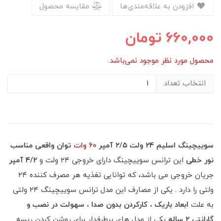
افزودن به علاقه‌مندی‌ها
مقایسه محصول
660,000
تومان
محصول مورد نظر موجود نمی‌باشد.
انتخاب تعداد
سوییچینگ اسلیم ۲۴ ولت ۲/۵ آمپر
۶۰ وات
توان واقعی مناسب
نور خطی
این ترانس سوییچینگ دارای خروجی ۲۴ ولت و
۴/۲ آمپر
جریان خروجی می باشد، که توانایی تغذیه هر مصرف کننده ۲۴
ولتی را دارد . یکی از مصارف این مدل ترانس سوییچینگ ۲۴ ولتی
به علت
ابعاد باریک ، کارکردن بدون صدا ، سهولت در نصب و
گارانتی ۲ ساله
یکی از مدل های پرطرفدار برای روشن کردن ریسه